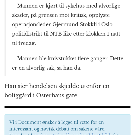
– Mannen er kjørt til sykehus med alvorlige
skader, på grensen mot kritisk, opplyste
operasjonsleder Gjermund Stokkli i Oslo
politidistrikt til NTB like etter klokken 1 natt
til fredag.
– Mannen ble knivstukket flere ganger. Dette
er en alvorlig sak, sa han da.
Han sier hendelsen skjedde utenfor en
boliggård i Osterhaus gate.
Vi i Document ønsker å legge til rette for en
interessant og høvisk debatt om sakene våre.