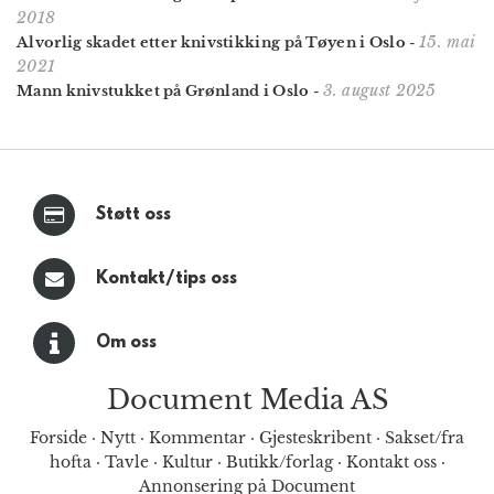
2018
15. mai
Alvorlig skadet etter knivstikking på Tøyen i Oslo
-
2021
3. august 2025
Mann knivstukket på Grønland i Oslo
-
Støtt oss
Kontakt/tips oss
Om oss
Document Media AS
Forside
·
Nytt
·
Kommentar
·
Gjesteskribent
·
Sakset/fra
hofta
·
Tavle
·
Kultur
·
Butikk/forlag
·
Kontakt oss
·
Annonsering på Document