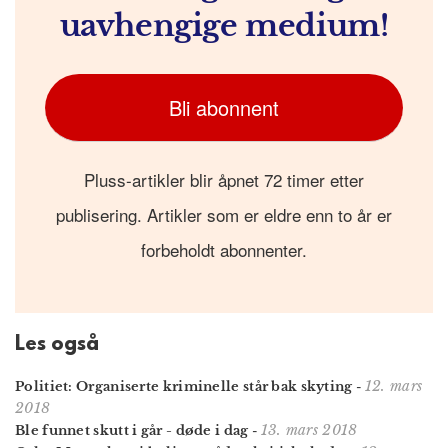
uavhengige medium!
Bli abonnent
Pluss-artikler blir åpnet 72 timer etter
publisering. Artikler som er eldre enn to år er
forbeholdt abonnenter.
Les også
12. mars
Politiet: Organiserte kriminelle står bak skyting
-
2018
13. mars 2018
Ble funnet skutt i går - døde i dag
-