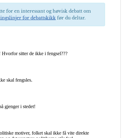
tte for en interessant og høvisk debatt om
ingslinjer for debattskikk
før du deltar.