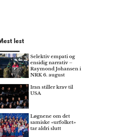
Mest lest
Selektiv empati og
ensidig narrativ –
Raymond Johansen i
NRK 6. august
Iran stiller krav til
USA
Løgnene om det
samiske «urfolket»
tar aldri slutt