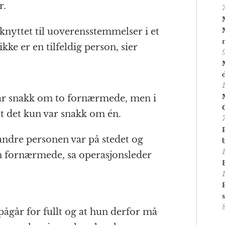
r.
r knyttet til uoverensstemmelser i et
ikke er en tilfeldig person, sier
 var snakk om to fornærmede, men i
at det kun var snakk om én.
ndre personen var på stedet og
en fornærmede, sa operasjonsleder
pågår for fullt og at hun derfor må