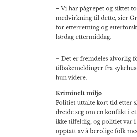
– Vi har pågrepet og siktet t
medvirkning til dette, sier G
for etterretning og etterforsk
lørdag ettermiddag.
– Det er fremdeles alvorlig fo
tilbakemeldinger fra sykehu
hun videre.
Kriminelt miljø
Politiet uttalte kort tid etter
dreide seg om en konflikt i e
ikke tilfeldig, og politiet var
opptatt av å berolige folk me