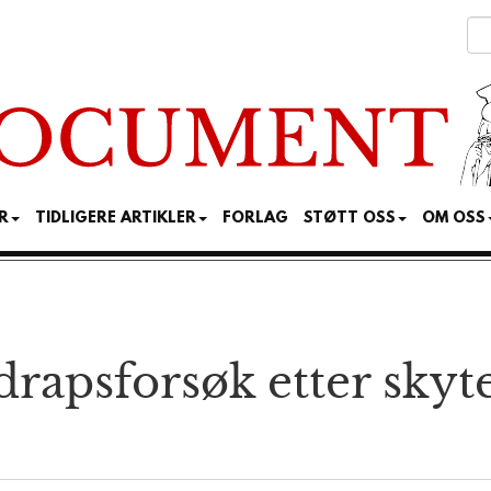
R
TIDLIGERE ARTIKLER
FORLAG
STØTT OSS
OM OSS
 drapsforsøk etter skyt