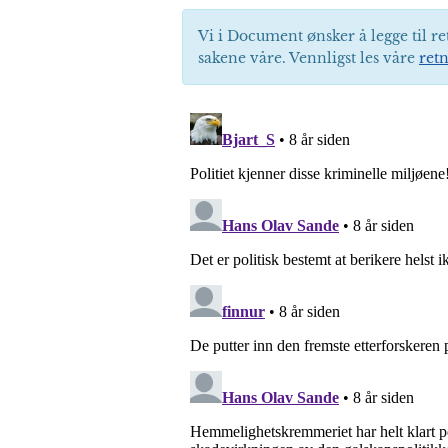
Vi i Document ønsker å legge til re
sakene våre. Vennligst les våre
retn