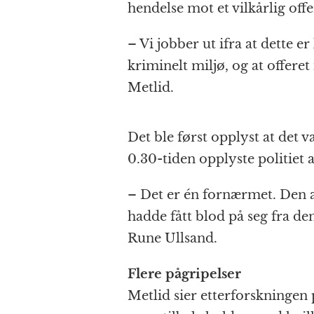
hendelse mot et vilkårlig offe
– Vi jobber ut ifra at dette e
kriminelt miljø, og at offeret 
Metlid.
Det ble først opplyst at det
0.30-tiden opplyste politiet 
– Det er én fornærmet. Den a
hadde fått blod på seg fra d
Rune Ullsand.
Flere pågripelser
Metlid sier etterforskningen 