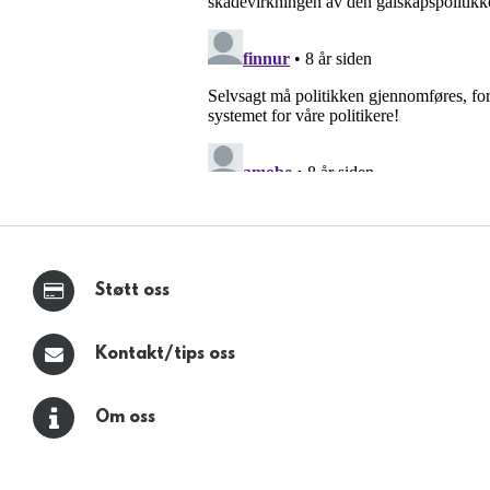
Støtt oss
Kontakt/tips oss
Om oss