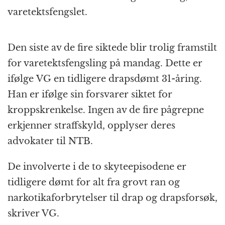
varetektsfengslet.
Den siste av de fire siktede blir trolig framstilt
for varetektsfengsling på mandag. Dette er
ifølge VG en tidligere drapsdømt 31-åring.
Han er ifølge sin forsvarer siktet for
kroppskrenkelse. Ingen av de fire pågrepne
erkjenner straffskyld, opplyser deres
advokater til NTB.
De involverte i de to skyteepisodene er
tidligere dømt for alt fra grovt ran og
narkotikaforbrytelser til drap og drapsforsøk,
skriver VG.