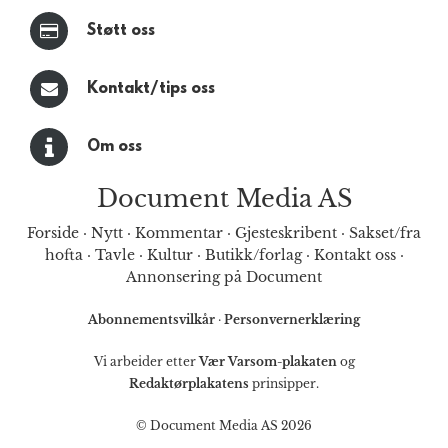
Støtt oss
Kontakt/tips oss
Om oss
Document Media AS
Forside
·
Nytt
·
Kommentar
·
Gjesteskribent
·
Sakset/fra
hofta
·
Tavle
·
Kultur
·
Butikk/forlag
·
Kontakt oss
·
Annonsering på Document
Abonnementsvilkår
·
Personvernerklæring
Vi arbeider etter
Vær Varsom-plakaten
og
Redaktørplakatens
prinsipper.
© Document Media AS 2026