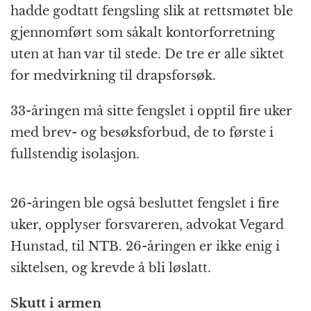
hadde godtatt fengsling slik at rettsmøtet ble
gjennomført som såkalt kontorforretning
uten at han var til stede. De tre er alle siktet
for medvirkning til drapsforsøk.
33-åringen må sitte fengslet i opptil fire uker
med brev- og besøksforbud, de to første i
fullstendig isolasjon.
26-åringen ble også besluttet fengslet i fire
uker, opplyser forsvareren, advokat Vegard
Hunstad, til NTB. 26-åringen er ikke enig i
siktelsen, og krevde å bli løslatt.
Skutt i armen