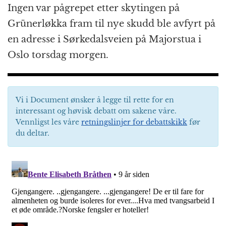
Ingen var pågrepet etter skytingen på
Grünerløkka fram til nye skudd ble avfyrt på
en adresse i Sørkedalsveien på Majorstua i
Oslo torsdag morgen.
Vi i Document ønsker å legge til rette for en
interessant og høvisk debatt om sakene våre.
Vennligst les våre
retningslinjer for debattskikk
før
du deltar.