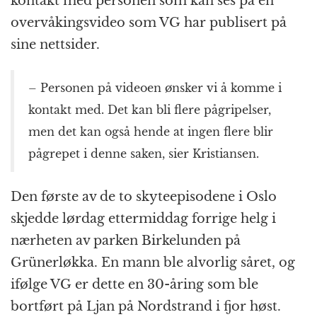
kontakt med personen som kan ses på en
overvåkingsvideo som VG har publisert på
sine nettsider.
– Personen på videoen ønsker vi å komme i
kontakt med. Det kan bli flere pågripelser,
men det kan også hende at ingen flere blir
pågrepet i denne saken, sier Kristiansen.
Den første av de to skyteepisodene i Oslo
skjedde lørdag ettermiddag forrige helg i
nærheten av parken Birkelunden på
Grünerløkka. En mann ble alvorlig såret, og
ifølge VG er dette en 30-åring som ble
bortført på Ljan på Nordstrand i fjor høst.