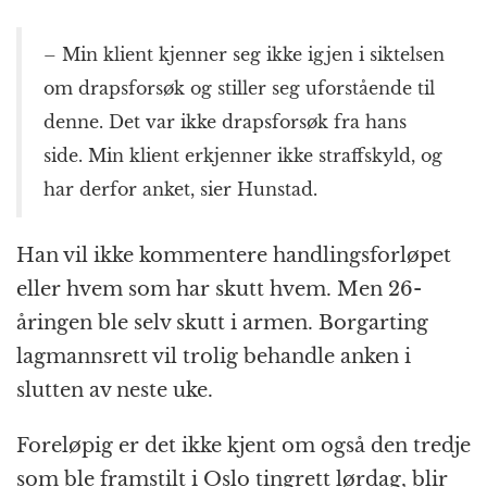
– Min klient kjenner seg ikke igjen i siktelsen
om drapsforsøk og stiller seg uforstående til
denne. Det var ikke drapsforsøk fra hans
side. Min klient erkjenner ikke straffskyld, og
har derfor anket, sier Hunstad.
Han vil ikke kommentere handlingsforløpet
eller hvem som har skutt hvem. Men 26-
åringen ble selv skutt i armen. Borgarting
lagmannsrett vil trolig behandle anken i
slutten av neste uke.
Foreløpig er det ikke kjent om også den tredje
som ble framstilt i Oslo tingrett lørdag, blir