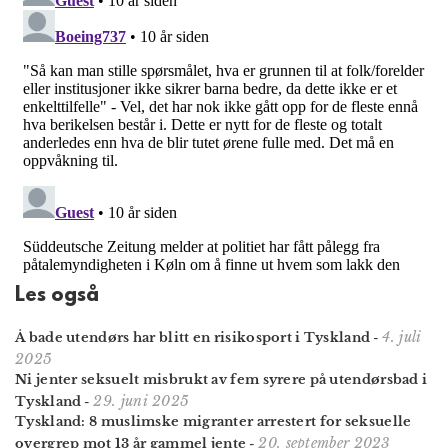
Les også
4. juli
Å bade utendørs har blitt en risiko­sport i Tyskland
-
2025
Ni jenter seksuelt misbrukt av fem syrere på utendørsbad i
29. juni 2025
Tyskland
-
Tyskland: 8 muslimske migranter arrestert for seksuelle
20. september 2023
overgrep mot 13 år gammel jente
-