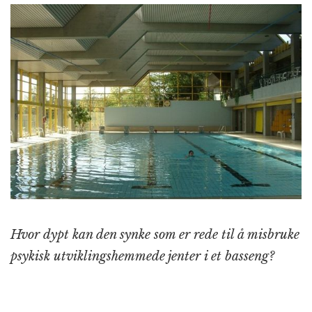
Hvor dypt kan den synke som er rede til å misbruke
psykisk utviklingshemmede jenter i et basseng?