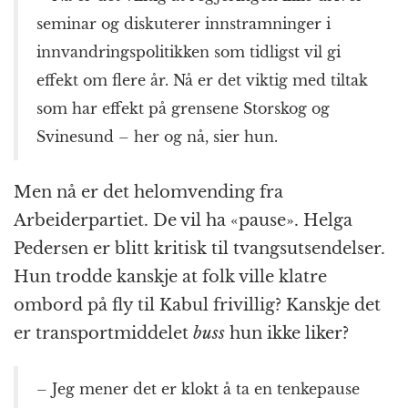
seminar og diskuterer innstramninger i
innvandringspolitikken som tidligst vil gi
effekt om flere år. Nå er det viktig med tiltak
som har effekt på grensene Storskog og
Svinesund – her og nå, sier hun.
Men nå er det helomvending fra
Arbeiderpartiet. De vil ha «pause». Helga
Pedersen er blitt kritisk til tvangsutsendelser.
Hun trodde kanskje at folk ville klatre
ombord på fly til Kabul frivillig? Kanskje det
er transportmiddelet
buss
hun ikke liker?
– Jeg mener det er klokt å ta en tenkepause