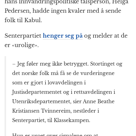
hans innvandringspolitiske talsperson, Helga
Pedersen, hadde ingen kvaler med å sende
folk til Kabul.
Senterpartiet
henger seg på
og melder at de
er «urolige».
– Jeg føler meg ikke betrygget. Stortinget og
det norske folk må få se de vurderingene
som er gjort i lovavdelingen i
Justisdepartementet og i rettsavdelingen i
Utenriksdepartementet, sier Anne Beathe
Kristiansen Tvinnereim, nestleder i
Senterpartiet, til Klassekampen.
Hun er uroet over signalene om at