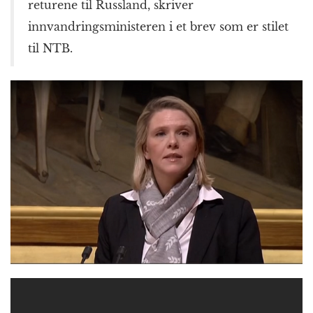
returene til Russland, skriver
innvandringsministeren i et brev som er stilet
til NTB.