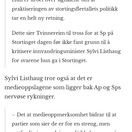
praktiseringen av stortings­flertallets politikk
tar en helt ny retning.
Dette sier Tvinnereim til tross for at Sp på
Stortinget dagen før ikke fant grunn til å
kritisere innvandringsminister Sylvi Listhaug
for svarene hun ga i Stortinget.
Sylvi Listhaug tror også at det er
medieoppslagene som ligger bak Ap og Sps
nervøse rykninger.
– Det at medieoppmerksomhet bidrar til at
partier som sier de er for en streng, men