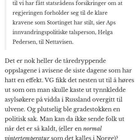
til vi har fått statsrådens forsikringer om at
regjeringen forholder seg til de klare
kravene som Stortinget har stilt, sier Aps
innvandringspolitiske talsperson, Helga
Pedersen, til Nettavisen.
Det er nok heller de tåredryppende
oppslagene i avisene de siste dagene som har
hatt en effekt. VG fikk det nesten ut til å høres
ut som om man skulle kaste ut tynnkledde
asylsøkere på vidda i Russland overgitt til
ulvene. Og plutselig ble gradestokken en
politisk sak. Man kan da ikke sende folk ut
når det er så kaldt, (eller en
normal
vintertemperatur
som det kalles i Norge)?