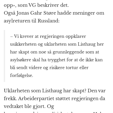
opp», som VG beskriver det.
Også Jonas Gahr Støre hadde meninger om
asylreturen til Russland:
– Vi krever at regjeringen oppklarer
usikkerheten og uklarheten som Listhaug her
har skapt om noe så grunnleggende som at
asylsøkere skal ha trygghet for at de ikke kan
bli sendt videre og risikere tortur eller
forfølgelse.
Uklarheten som Listhaug har skapt? Den var
frekk. Arbeiderpartiet støttet regjeringen da
vedtaket ble gjort. Og