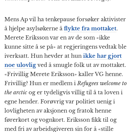
Mens Ap vil ha tenkepause forsøker aktivister
å hjelpe asylsøkerne å
flykte fra mottaket
.
Merete Eriksson var en av de som «ikke
kunne sitte å se på» at regjeringens vedtak ble
iverksatt. Hun hevder at hun
ikke har gjort
noe ulovlig
ved å smugle folk ut av mottaket.
«Frivillig Merete Eriksson» kaller VG henne.
Frivillig? Hun er medlem i
Refugees welcome to
the arctic
og er tydeligvis villig til å ta loven i
egne hender. Forøvrig var politiet uenig i
lovligheten av aksjonen og fratok henne
førerkort og vognkort. Eriksson fikk til og
med fri av arbeidsgiveren sin for å «stille