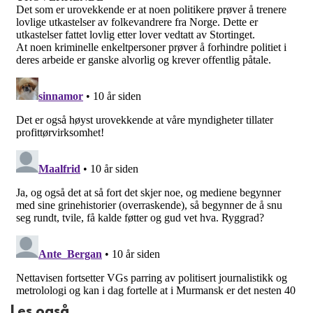
Les også