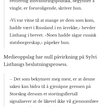
rettferdig innvandringspolitikk, begynner å
vingle, er foruroligende, skriver hun.
«Vi var vitne til at mange av dem som kom,
hadde vært i Russland i en årrekke,» hevder
Listhaug i brevet. «Noen hadde sågar russisk
statsborgerskap,» påpeker hun.
Medieoppslag har null påvirkning på Sylvi
Listhaugs beslutningsprosess.
– Det som bekymrer meg mest, er at denne
saken kan bidra til å gjenåpne grensen på
Storskog dersom et stortingsflertall
signaliserer at de likevel ikke vil gjennomføre