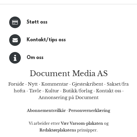
Støtt oss
Kontakt/tips oss
Om oss
Document Media AS
Forside
·
Nytt
·
Kommentar
·
Gjesteskribent
·
Sakset/fra
hofta
·
Tavle
·
Kultur
·
Butikk/forlag
·
Kontakt oss
·
Annonsering på Document
Abonnementsvilkår
·
Personvernerklæring
Vi arbeider etter
Vær Varsom-plakaten
og
Redaktørplakatens
prinsipper.