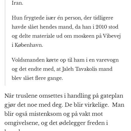
Iran.
Hun frygtede især én person, der tidligere
havde slået hendes mand, da han i 2010 stod
og delte materiale ud om moskeen på Vibevej
i København.
Voldsmanden kørte op til ham i en varevogn
og det endte med, at Jaleh Tavakolis mand
blev slået flere gange.
Når truslene omsettes i handling på gateplan
gjør det noe med deg. De blir virkelige. Man
blir også mistenksom og på vakt mot
omgivelsene, og det ødelegger freden i