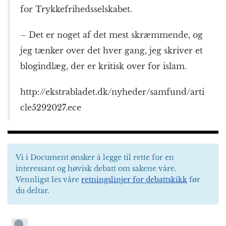
for Trykkefrihedsselskabet.
– Det er noget af det mest skræmmende, og
jeg tænker over det hver gang, jeg skriver et
blogindlæg, der er kritisk over for islam.
http://ekstrabladet.dk/nyheder/samfund/arti
cle5292027.ece
Vi i Document ønsker å legge til rette for en
interessant og høvisk debatt om sakene våre.
Vennligst les våre
retningslinjer for debattskikk
før
du deltar.