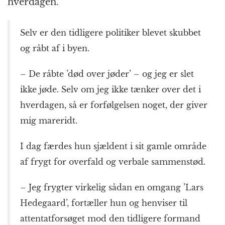
hverdagen.
Selv er den tidligere politiker blevet skubbet
og råbt af i byen.
– De råbte ’død over jøder’ – og jeg er slet
ikke jøde. Selv om jeg ikke tænker over det i
hverdagen, så er forfølgelsen noget, der giver
mig mareridt.
I dag færdes hun sjældent i sit gamle område
af frygt for overfald og verbale sammenstød.
– Jeg frygter virkelig sådan en omgang ’Lars
Hedegaard’, fortæller hun og henviser til
attentatforsøget mod den tidligere formand