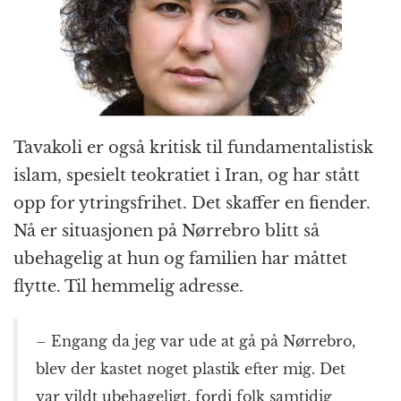
Tavakoli er også kritisk til fundamentalistisk
islam, spesielt teokratiet i Iran, og har stått
opp for ytringsfrihet. Det skaffer en fiender.
Nå er situasjonen på Nørrebro blitt så
ubehagelig at hun og familien har måttet
flytte. Til hemmelig adresse.
– Engang da jeg var ude at gå på Nørrebro,
blev der kastet noget plastik efter mig. Det
var vildt ubehageligt, fordi folk samtidig