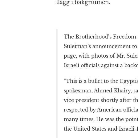
flagg i bakgrunnen.
The Brotherhood’s Freedom a
Suleiman’s announcement to r
page, with photos of Mr. Sul
Israeli officials against a back
“This is a bullet to the Egypt
spokesman, Ahmed Khairy, sa
vice president shortly after 
respected by American offici
many times. He was the point
the United States and Israeli