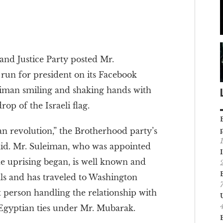
nd Justice Party posted Mr.
un for president on its Facebook
eiman smiling and shaking hands with
drop of the Israeli flag.
ian revolution,” the Brotherhood party’s
id. Mr. Suleiman, who was appointed
the uprising began, is well known and
als and has traveled to Washington
 person handling the relationship with
-Egyptian ties under Mr. Mubarak.