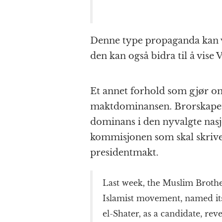
Denne type propaganda kan 
den kan også bidra til å vise 
Et annet forhold som gjør o
maktdominansen. Brorskapets 
dominans i den nyvalgte nas
kommisjonen som skal skrive
presidentmakt.
Last week, the Muslim Broth
Islamist movement, named its 
el-Shater, as a candidate, rev