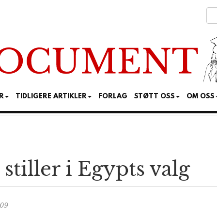
R
TIDLIGERE ARTIKLER
FORLAG
STØTT OSS
OM OSS
t stiller i Egypts valg
:09