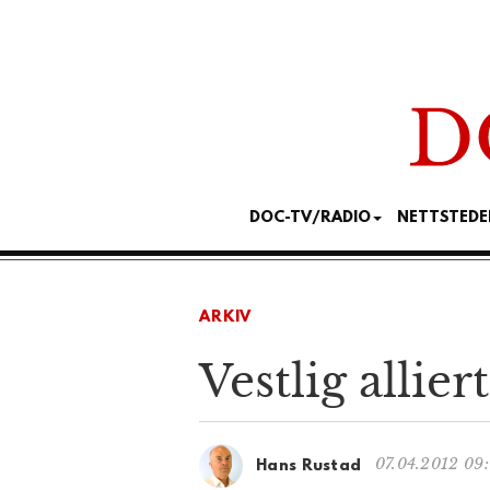
DOC-TV/RADIO
NETTSTEDE
ARKIV
Vestlig allier
07.04.2012 09
Hans Rustad