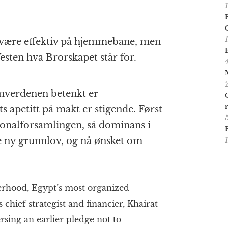
være effektiv på hjemmebane, men
Vesten hva Brorskapet står for.
mverdenen betenkt er
apetitt på makt er stigende. Først
jonalforsamlingen, så dominans i
 ny grunnlov, og nå ønsket om
erhood, Egypt’s most organized
chief strategist and financier, Khairat
ersing an earlier pledge not to