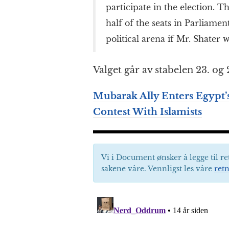
participate in the election. 
half of the seats in Parliam
political arena if Mr. Shater w
Valget går av stabelen 23. og 
Mubarak Ally Enters Egypt’s
Contest With Islamists
Vi i Document ønsker å legge til re
sakene våre. Vennligst les våre
retn