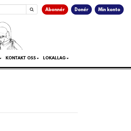
Abonnér
Donér
Min konto
KONTAKT OSS
LOKALLAG