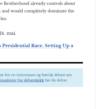
The Brotherhood already controls about
ent and would completely dominate the
ins.
24. mai.
 Presidential Race, Setting Up a
tte for en interessant og høvisk debatt om
ingslinjer for debattskikk
før du deltar.