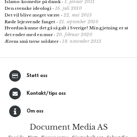
1. januar 2011
Islamo-komedie på dansk
-
16. juli 2010
Den svenske ideologi
-
22. mai 2013
Det vil blive meget værre
-
21. september 2010
Røde lejesvende fanget
-
Hvordan kunne det gå så galt i Sverige? Min gjetning er at
20. februar 2020
det ender med en mur
-
18. november 2013
Ærens små tavse soldater
-
Støtt oss
Kontakt/tips oss
Om oss
Document Media AS