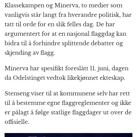
Klassekampen og Minerva, to medier som
vanligvis står langt fra hverandre politisk, har
tatt til orde for en slik felles dag. De har
argumentert for at en nasjonal flaggdag kan
bidra til å forhindre splittende debatter og
skjending av flagg.
Minerva har spesifikt foreslått 11. juni, dagen
da Odelstinget vedtok likekjønnet ekteskap.
Stenseng viser til at kommunene selv har rett
til å bestemme egne flaggreglementer og ikke
er pålagt å følge statlige flaggdager ut over de
offisielle.