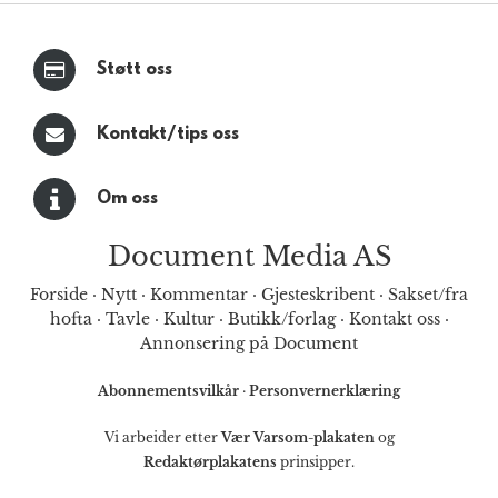
Støtt oss
Kontakt/tips oss
Om oss
Document Media AS
Forside
·
Nytt
·
Kommentar
·
Gjesteskribent
·
Sakset/fra
hofta
·
Tavle
·
Kultur
·
Butikk/forlag
·
Kontakt oss
·
Annonsering på Document
Abonnementsvilkår
·
Personvernerklæring
Vi arbeider etter
Vær Varsom-plakaten
og
Redaktørplakatens
prinsipper.