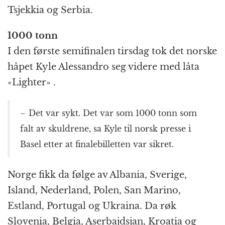
Tsjekkia og Serbia.
1000 tonn
I den første semifinalen tirsdag tok det norske
håpet Kyle Alessandro seg videre med låta
«Lighter» .
– Det var sykt. Det var som 1000 tonn som
falt av skuldrene, sa Kyle til norsk presse i
Basel etter at finalebilletten var sikret.
Norge fikk da følge av Albania, Sverige,
Island, Nederland, Polen, San Marino,
Estland, Portugal og Ukraina. Da røk
Slovenia, Belgia, Aserbajdsjan, Kroatia og