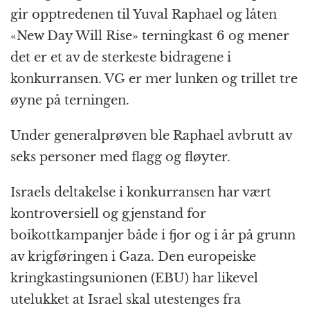
gir opptredenen til Yuval Raphael og låten
«New Day Will Rise» terningkast 6 og mener
det er et av de sterkeste bidragene i
konkurransen. VG er mer lunken og trillet tre
øyne på terningen.
Under generalprøven ble Raphael avbrutt av
seks personer med flagg og fløyter.
Israels deltakelse i konkurransen har vært
kontroversiell og gjenstand for
boikottkampanjer både i fjor og i år på grunn
av krigføringen i Gaza. Den europeiske
kringkastingsunionen (EBU) har likevel
utelukket at Israel skal utestenges fra