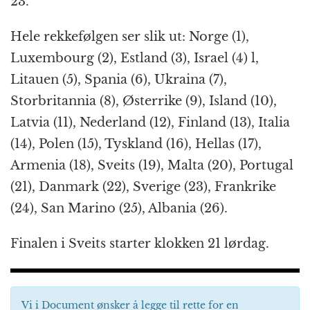
23.
Hele rekkefølgen ser slik ut: Norge (1),
Luxembourg (2), Estland (3), Israel (4) l,
Litauen (5), Spania (6), Ukraina (7),
Storbritannia (8), Østerrike (9), Island (10),
Latvia (11), Nederland (12), Finland (13), Italia
(14), Polen (15), Tyskland (16), Hellas (17),
Armenia (18), Sveits (19), Malta (20), Portugal
(21), Danmark (22), Sverige (23), Frankrike
(24), San Marino (25), Albania (26).
Finalen i Sveits starter klokken 21 lørdag.
Vi i Document ønsker å legge til rette for en