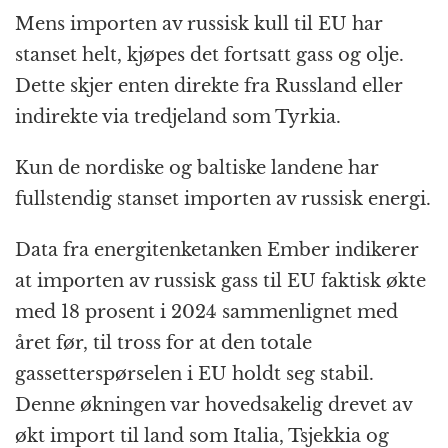
Mens importen av russisk kull til EU har
stanset helt, kjøpes det fortsatt gass og olje.
Dette skjer enten direkte fra Russland eller
indirekte via tredjeland som Tyrkia.
Kun de nordiske og baltiske landene har
fullstendig stanset importen av russisk energi.
Data fra energitenketanken Ember indikerer
at importen av russisk gass til EU faktisk økte
med 18 prosent i 2024 sammenlignet med
året før, til tross for at den totale
gassetterspørselen i EU holdt seg stabil.
Denne økningen var hovedsakelig drevet av
økt import til land som Italia, Tsjekkia og