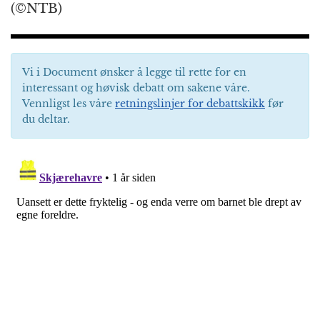
(©NTB)
Vi i Document ønsker å legge til rette for en
interessant og høvisk debatt om sakene våre.
Vennligst les våre
retningslinjer for debattskikk
før
du deltar.