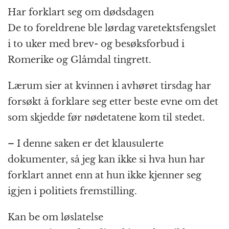
Har forklart seg om dødsdagen
De to foreldrene ble lørdag varetektsfengslet
i to uker med brev- og besøksforbud i
Romerike og Glåmdal tingrett.
Lærum sier at kvinnen i avhøret tirsdag har
forsøkt å forklare seg etter beste evne om det
som skjedde før nødetatene kom til stedet.
– I denne saken er det klausulerte
dokumenter, så jeg kan ikke si hva hun har
forklart annet enn at hun ikke kjenner seg
igjen i politiets fremstilling.
Kan be om løslatelse