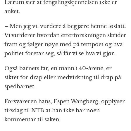
Lærum sier at fengslingskjennelsen ikke er
anket.
– Men jeg vil vurdere å begjære henne løslatt.
Vi vurderer hvordan etterforskningen skrider
fram og følger nøye med på tempoet og hva
politiet foretar seg, så får vi se hva vi gjør.
Også barnets far, en mann i 40-årene, er
siktet for drap eller medvirkning til drap på
spedbarnet.
Forsvareren hans, Espen Wangberg, opplyser
tirsdag til NTB at han ikke har noen
kommentar til saken.