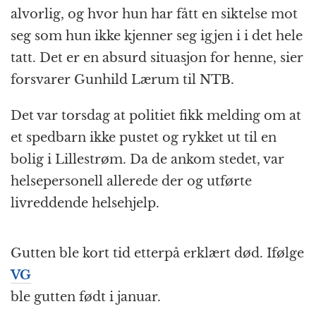
alvorlig, og hvor hun har fått en siktelse mot
seg som hun ikke kjenner seg igjen i i det hele
tatt. Det er en absurd situasjon for henne, sier
forsvarer Gunhild Lærum til NTB.
Det var torsdag at politiet fikk melding om at
et spedbarn ikke pustet og rykket ut til en
bolig i Lillestrøm. Da de ankom stedet, var
helsepersonell allerede der og utførte
livreddende helsehjelp.
Gutten ble kort tid etterpå erklært død. Ifølge
VG
ble gutten født i januar.