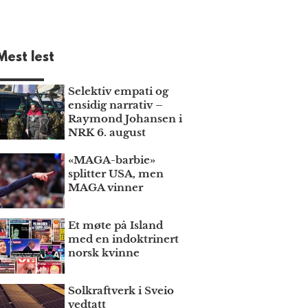
Mest lest
Selektiv empati og
ensidig narrativ –
Raymond Johansen i
NRK 6. august
«MAGA-barbie»
splitter USA, men
MAGA vinner
Et møte på Island
med en indoktrinert
norsk kvinne
Solkraftverk i Sveio
vedtatt