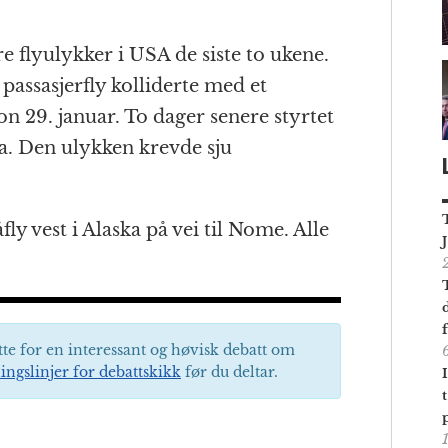
ore flyulykker i USA de siste to ukene.
 passasjerfly kolliderte med et
n 29. januar. To dager senere styrtet
ia. Den ulykken krevde sju
fly vest i Alaska på vei til Nome. Alle
tte for en interessant og høvisk debatt om
ingslinjer for debattskikk
før du deltar.