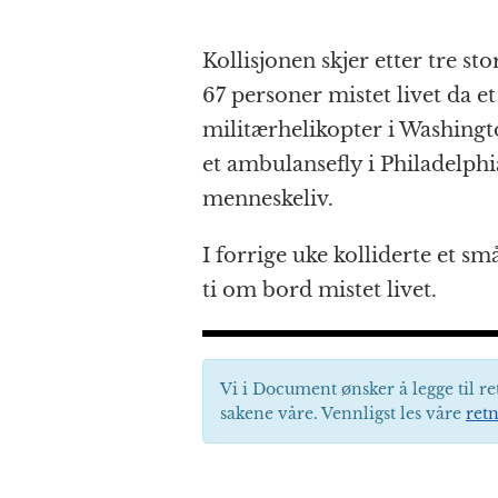
Kollisjonen skjer etter tre st
67 personer mistet livet da et
militærhelikopter i Washingto
et ambulansefly i Philadelph
menneskeliv.
I forrige uke kolliderte et små
ti om bord mistet livet.
Vi i Document ønsker å legge til re
sakene våre. Vennligst les våre
retn