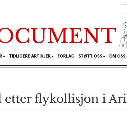
R
TIDLIGERE ARTIKLER
FORLAG
STØTT OSS
OM OSS
etter flykollisjon i Ar