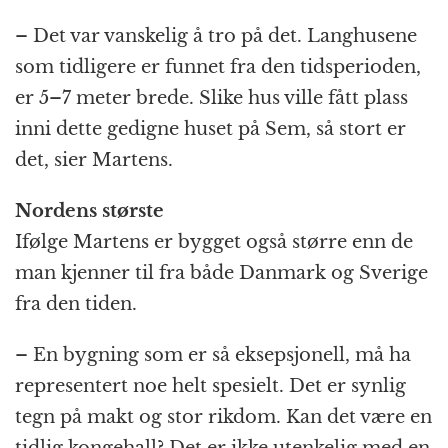
– Det var vanskelig å tro på det. Langhusene
som tidligere er funnet fra den tidsperioden,
er 5–7 meter brede. Slike hus ville fått plass
inni dette gedigne huset på Sem, så stort er
det, sier Martens.
Nordens største
Ifølge Martens er bygget også større enn de
man kjenner til fra både Danmark og Sverige
fra den tiden.
– En bygning som er så eksepsjonell, må ha
representert noe helt spesielt. Det er synlig
tegn på makt og stor rikdom. Kan det være en
tidlig kongehall? Det er ikke utenkelig med en