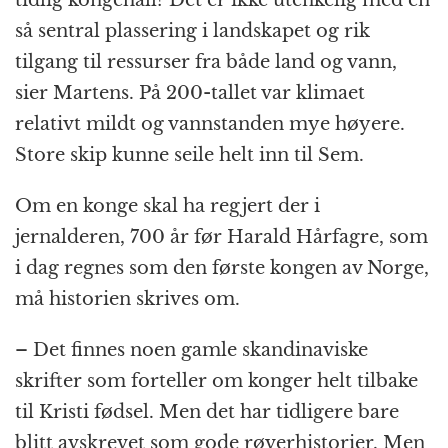
så sentral plassering i landskapet og rik
tilgang til ressurser fra både land og vann,
sier Martens. På 200-tallet var klimaet
relativt mildt og vannstanden mye høyere.
Store skip kunne seile helt inn til Sem.
Om en konge skal ha regjert der i
jernalderen, 700 år før Harald Hårfagre, som
i dag regnes som den første kongen av Norge,
må historien skrives om.
– Det finnes noen gamle skandinaviske
skrifter som forteller om konger helt tilbake
til Kristi fødsel. Men det har tidligere bare
blitt avskrevet som gode røverhistorier. Men