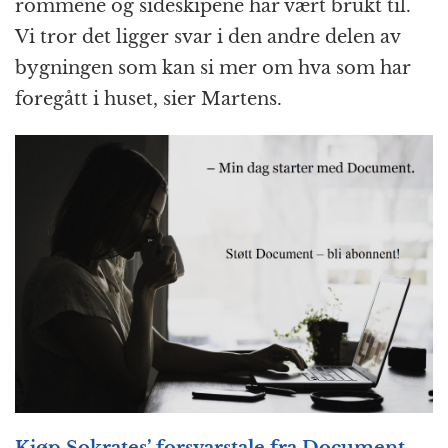
rommene og sideskipene har vært brukt til.
Vi tror det ligger svar i den andre delen av
bygningen som kan si mer om hva som har
foregått i huset, sier Martens.