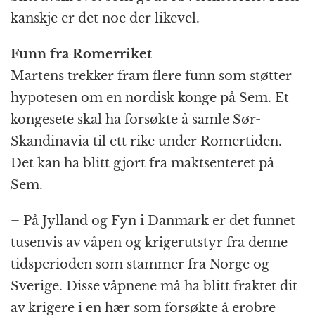
kanskje er det noe der likevel.
Funn fra Romerriket
Martens trekker fram flere funn som støtter
hypotesen om en nordisk konge på Sem. Et
kongesete skal ha forsøkte å samle Sør-
Skandinavia til ett rike under Romertiden.
Det kan ha blitt gjort fra maktsenteret på
Sem.
– På Jylland og Fyn i Danmark er det funnet
tusenvis av våpen og krigerutstyr fra denne
tidsperioden som stammer fra Norge og
Sverige. Disse våpnene må ha blitt fraktet dit
av krigere i en hær som forsøkte å erobre