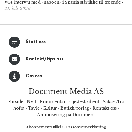
VGs intervju med «naboen» i Spania står ikke til troende
-
21. juli 2026
Støtt oss
Kontakt/tips oss
Om oss
Document Media AS
Forside
·
Nytt
·
Kommentar
·
Gjesteskribent
·
Sakset/fra
hofta
·
Tavle
·
Kultur
·
Butikk/forlag
·
Kontakt oss
·
Annonsering på Document
Abonnementsvilkår
·
Personvernerklæring