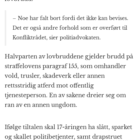
– Noe har falt bort fordi det ikke kan bevises.
Det er også andre forhold som er overført til
Konfliktrådet, sier politiadvokaten.
Halvparten av lovbruddene gjelder brudd på
straffelovens paragraf 155, som omhandler
vold, trusler, skadeverk eller annen
rettsstridig atferd mot offentlig
tjenesteperson. En av sakene dreier seg om
ran av en annen ungdom.
Ifølge tiltalen skal 17-åringen ha slått, sparket
og skallet politibetjenter, samt drapstruet