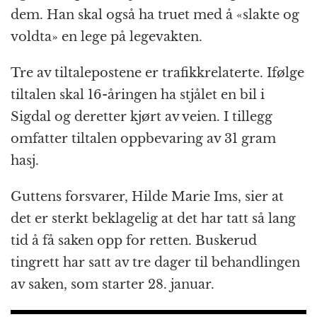
dem. Han skal også ha truet med å «slakte og
voldta» en lege på legevakten.
Tre av tiltalepostene er trafikkrelaterte. Ifølge
tiltalen skal 16-åringen ha stjålet en bil i
Sigdal og deretter kjørt av veien. I tillegg
omfatter tiltalen oppbevaring av 31 gram
hasj.
Guttens forsvarer, Hilde Marie Ims, sier at
det er sterkt beklagelig at det har tatt så lang
tid å få saken opp for retten. Buskerud
tingrett har satt av tre dager til behandlingen
av saken, som starter 28. januar.