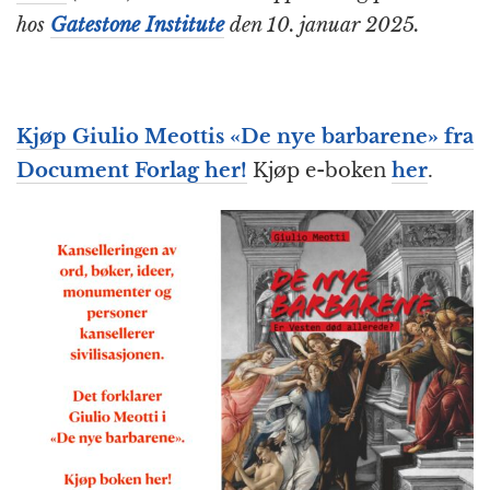
hos
Gatestone Institute
den 10. januar 2025.
Kjøp Giulio Meottis «De nye barbarene» fra
Document Forlag her!
Kjøp e-boken
her
.