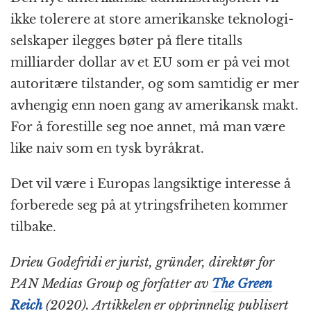
ikke tolerere at store amerikanske teknologi­
selskaper ilegges bøter på flere titalls
milliarder dollar av et EU som er på vei mot
autoritære tilstander, og som samtidig er mer
avhengig enn noen gang av amerikansk makt.
For å forestille seg noe annet, må man være
like naiv som en tysk byråkrat.
Det vil være i Europas langsiktige interesse å
forberede seg på at ytrings­friheten kommer
tilbake.
Drieu Godefridi er jurist, gründer, direktør for
PAN Medias Group og forfatter av
The Green
Reich
(2020). Artikkelen er opprinnelig publisert