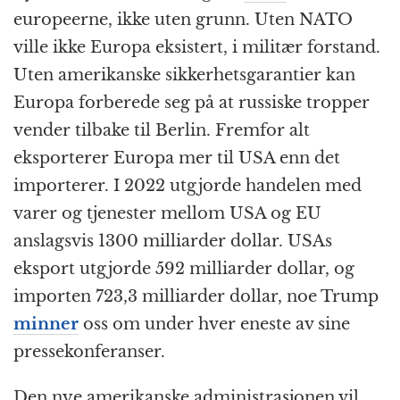
europeerne, ikke uten grunn. Uten NATO
ville ikke Europa eksistert, i militær forstand.
Uten amerikanske sikkerhets­garantier kan
Europa forberede seg på at russiske tropper
vender tilbake til Berlin. Fremfor alt
eksporterer Europa mer til USA enn det
importerer. I 2022 utgjorde handelen med
varer og tjenester mellom USA og EU
anslagsvis 1300 milliarder dollar. USAs
eksport utgjorde 592 milliarder dollar, og
importen 723,3 milliarder dollar, noe Trump
minner
oss om under hver eneste av sine
presse­konferanser.
Den nye amerikanske administrasjonen vil