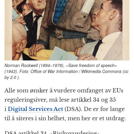
Norman Rockwell (1894–1978), «Save freedom of speech»
(1943). Foto: Office of War Information / Wikimedia Commons (cc
by 2.0 ).
Alle som ønsker å vurdere omfanget av EUs
reguleringsiver, må lese artikkel 34 og 35
i
Digital Services Act
(DSA). De er for lange
til å siteres i sin helhet, men her er et utdrag:
DSA artikkel 34, «Risikovurdering»