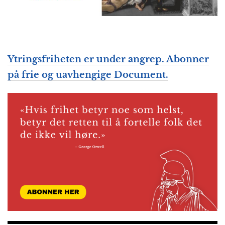
Ytringsfriheten er under angrep. Abonner
på frie og uavhengige Document.