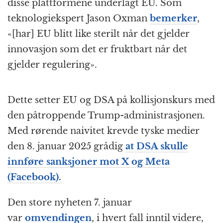
disse plattformene underlagt EU. Som
teknologi­ekspert Jason Oxman
bemerker
,
«[har] EU blitt like sterilt når det gjelder
innovasjon som det er fruktbart når det
gjelder regulering».
Dette setter EU og DSA på kollisjonskurs med
den påtroppende Trump-administrasjonen.
Med rørende naivitet krevde tyske medier
den 8. januar 2025 grådig
at DSA skulle
innføre sanksjoner mot X og Meta
(Facebook).
Den store nyheten 7. januar
var
omvendingen
, i hvert fall inntil videre,