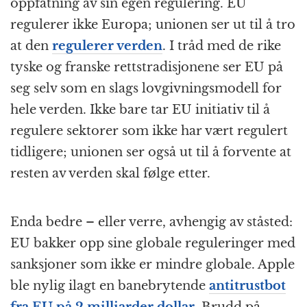
oppfatning av sin egen regulering. EU
regulerer ikke Europa; unionen ser ut til å tro
at den
regulerer verden
. I tråd med de rike
tyske og franske retts­tradisjonene ser EU på
seg selv som en slags lovgivnings­modell for
hele verden. Ikke bare tar EU initiativ til å
regulere sektorer som ikke har vært regulert
tidligere; unionen ser også ut til å forvente at
resten av verden skal følge etter.
Enda bedre – eller verre, avhengig av ståsted:
EU bakker opp sine globale reguleringer med
sanksjoner som ikke er mindre globale. Apple
ble nylig ilagt en banebrytende
antitrustbot
fra EU på 2 milliarder dollar
. Brudd på