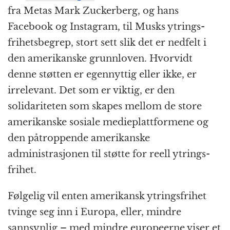
fra Metas Mark Zuckerberg, og hans
Facebook og Instagram, til Musks ytrings­
frihets­begrep, stort sett slik det er nedfelt i
den amerikanske grunnloven. Hvorvidt
denne støtten er egennyttig eller ikke, er
irrelevant. Det som er viktig, er den
solidariteten som skapes mellom de store
amerikanske sosiale medie­platt­formene og
den påtroppende amerikanske
administrasjonen til støtte for reell ytrings­
frihet.
Følgelig vil enten amerikansk ytrings­frihet
tvinge seg inn i Europa, eller, mindre
sannsynlig – med mindre europeerne viser et