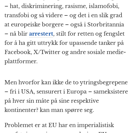
– hat, diskriminering, rasisme, islamofobi,
transfobi og så videre – og det i en slik grad
at europeiske borgere – også i Storbritannia
– nå blir
arrestert
, stilt for retten og fengslet
for å ha gitt uttrykk for upassende tanker på
Facebook, X/Twitter og andre sosiale medie­
plattformer.
Men hvorfor kan ikke de to ytrings­begrepene
– fri i USA, sensurert i Europa – sameksistere
på hver sin måte på sine respektive
kontinenter? kan man spørre seg.
Problemet er at EU har en imperialistisk