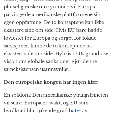
plutselig ønske om tyranni – vil Europa
påtvinge de amerikanske platt­formene sin
egen oppfatning. De to konseptene kan ikke
eksistere side om side. Hvis EU bare hadde
lovfestet for Europa og sørget for lokale
sanksjoner, kunne de to konseptene ha
eksistert side om side. Hybris i EUs grandiose
visjon om globale sanksjoner gjør denne
sameksistensen usannsynlig.
Den europeiske kongen har ingen klær
En spådom: Den amerikanske ytrings­friheten
vil seire. Europa er svakt, og EU som
byråkrati blir i økende grad
hatet
av