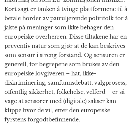
Kort sagt er tanken å tvinge plattformene til å
betale horder av patruljerende politifolk for å
jakte på meninger som ikke behager den
europeiske overherren. Disse tiltakene har en
preventiv natur som gjør at de kan beskrives
som sensur i streng forstand. Og sensuren er
generell, for begrepene som brukes av den
europeiske lovgiveren – hat, ikke-
diskriminering, samfunnsdebatt, valgprosess,
offentlig sikkerhet, folkehelse, velferd – er så
vage at sensorer med (digitale) sakser kan
klippe hvor de vil, etter den europeiske
fyrstens forgodtbefinnende.