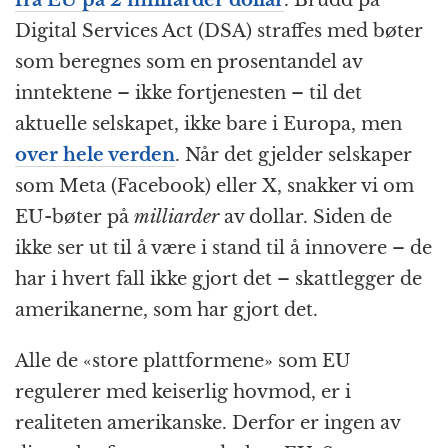
Digital Services Act (DSA) straffes med bøter
som beregnes som en prosentandel av
inntektene – ikke fortjenesten – til det
aktuelle selskapet, ikke bare i Europa, men
over hele verden
. Når det gjelder selskaper
som Meta (Facebook) eller X, snakker vi om
EU-bøter på
milliarder
av dollar. Siden de
ikke ser ut til å være i stand til å innovere – de
har i hvert fall ikke gjort det – skattlegger de
amerikanerne, som har gjort det.
Alle de «store plattformene» som EU
regulerer med keiserlig hovmod, er i
realiteten amerikanske. Derfor er ingen av