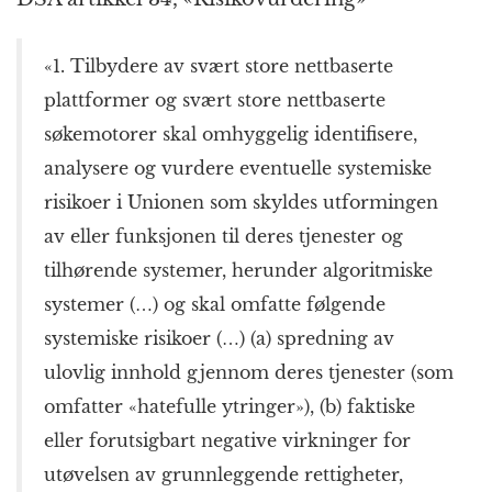
«1. Tilbydere av svært store nettbaserte
plattformer og svært store nettbaserte
søkemotorer skal omhyggelig identifisere,
analysere og vurdere eventuelle systemiske
risikoer i Unionen som skyldes utformingen
av eller funksjonen til deres tjenester og
tilhørende systemer, herunder algoritmiske
systemer (…) og skal omfatte følgende
systemiske risikoer (…) (a) spredning av
ulovlig innhold gjennom deres tjenester (som
omfatter «hatefulle ytringer»), (b) faktiske
eller forutsigbart negative virkninger for
utøvelsen av grunnleggende rettigheter,