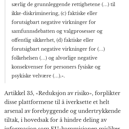
særlig de grunnleggende rettighetene (…) til
ikke-diskriminering, (c) faktiske eller
forutsigbart negative virkninger for
samfunnsdebatten og valgprosesser og
offentlig sikkerhet, (d) faktiske eller
forutsigbart negative virkninger for (…)
folkehelsen (…) og alvorlige negative
konsekvenser for personers fysiske og
psykiske velvære (…).».
Artikkel 35, «Reduksjon av risiko», forplikter
disse plattformene til å iverksette et helt
arsenal av forebyggende og undertrykkende
tiltak, i hovedsak for å hindre deling av
informasjon som EU-kommisjonen misliker.