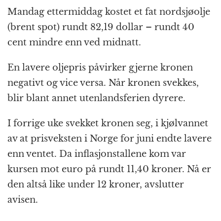
Mandag ettermiddag kostet et fat nordsjøolje
(brent spot) rundt 82,19 dollar – rundt 40
cent mindre enn ved midnatt.
En lavere oljepris påvirker gjerne kronen
negativt og vice versa. Når kronen svekkes,
blir blant annet utenlandsferien dyrere.
I forrige uke svekket kronen seg, i kjølvannet
av at prisveksten i Norge for juni endte lavere
enn ventet. Da inflasjonstallene kom var
kursen mot euro på rundt 11,40 kroner. Nå er
den altså like under 12 kroner, avslutter
avisen.