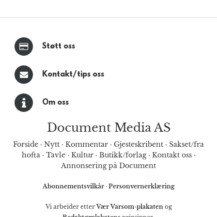
Støtt oss
Kontakt/tips oss
Om oss
Document Media AS
Forside
·
Nytt
·
Kommentar
·
Gjesteskribent
·
Sakset/fra
hofta
·
Tavle
·
Kultur
·
Butikk/forlag
·
Kontakt oss
·
Annonsering på Document
Abonnementsvilkår
·
Personvernerklæring
Vi arbeider etter
Vær Varsom-plakaten
og