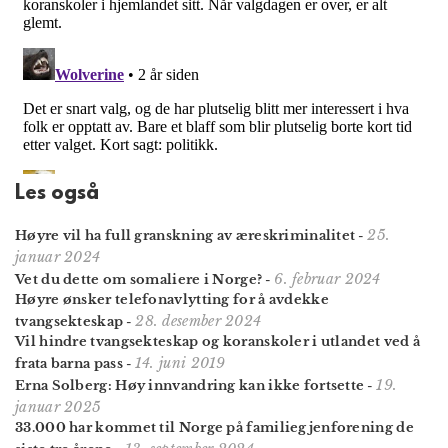
Les også
25.
Høyre vil ha full granskning av æreskriminalitet
-
januar 2024
6. februar 2024
Vet du dette om somaliere i Norge?
-
Høyre ønsker telefonavlytting for å avdekke
28. desember 2024
tvangsekteskap
-
Vil hindre tvangsekteskap og koranskoler i utlandet ved å
14. juni 2019
frata barna pass
-
19.
Erna Solberg: Høy innvandring kan ikke fortsette
-
januar 2025
33.000 har kommet til Norge på familie­gjenforening de