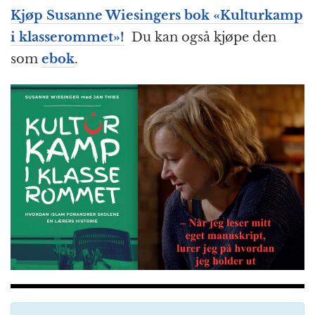
Kjøp Susanne Wiesingers bok «
Kulturkamp
i klasserommet
»!
Du kan også kjøpe den
som
ebok
.