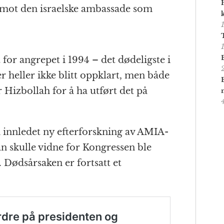
 mot den israelske ambassade som
 for angrepet i 1994 – det dødeligste i
er heller ikke blitt oppklart, men både
 Hizbollah for å ha utført det på
 innledet ny efterforskning av AMIA-
an skulle vidne for Kongressen ble
. Dødsårsaken er fortsatt et