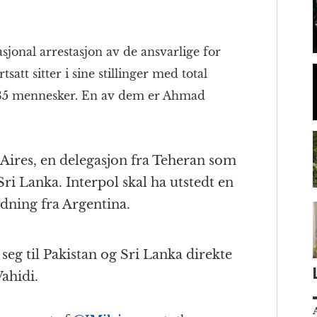
sjonal arrestasjon av de ansvarlige for
att sitter i sine stillinger med total
pt 85 mennesker. En av dem er Ahmad
 Aires, en delegasjon fra Teheran som
ri Lanka. Interpol skal ha utstedt en
dning fra Argentina.
eg til Pakistan og Sri Lanka direkte
ahidi.