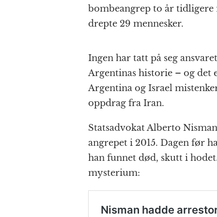
bombeangrep to år tidligere
drepte 29 mennesker.
Ingen har tatt på seg ansvaret
Argentinas historie – og det 
Argentina og Israel mistenker
oppdrag fra Iran.
Statsadvokat Alberto Nisman
angrepet i 2015. Dagen før h
han funnet død, skutt i hodet
mysterium: