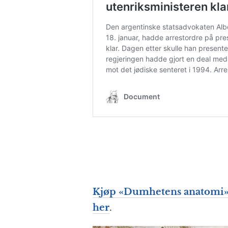
Kjøp «
Dumhetens anatomi
her
.