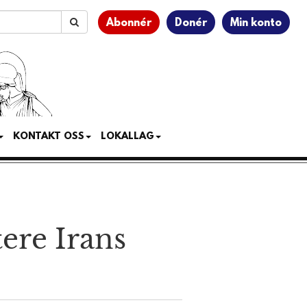
Abonnér
Donér
Min konto
KONTAKT OSS
LOKALLAG
tere Irans