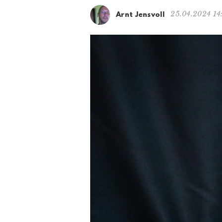
25.04.2024 14
Arnt Jensvoll