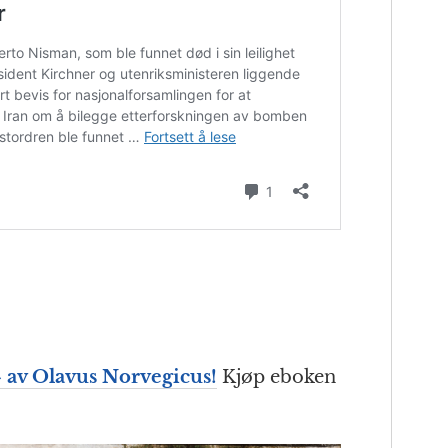
» av Olavus Norvegicus!
Kjøp eboken