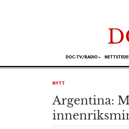
DOC-TV/RADIO
NETTSTEDE
NYTT
Argentina: Mi
innenriks­mi