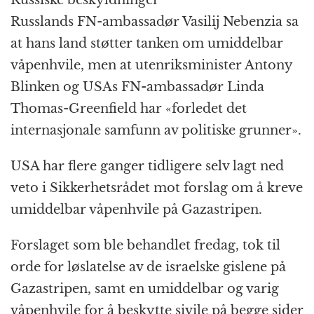
Russlands FN-ambassadør Vasilij Nebenzia sa
at hans land støtter tanken om umiddelbar
våpenhvile, men at utenriksminister Antony
Blinken og USAs FN-ambassadør Linda
Thomas-Greenfield har «forledet det
internasjonale samfunn av politiske grunner».
USA har flere ganger tidligere selv lagt ned
veto i Sikkerhetsrådet mot forslag om å kreve
umiddelbar våpenhvile på Gazastripen.
Forslaget som ble behandlet fredag, tok til
orde for løslatelse av de israelske gislene på
Gazastripen, samt en umiddelbar og varig
våpenhvile for å beskytte sivile på begge sider