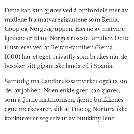
Dette kan kun gjøres ved å omfordele mer av
midlene fra matvare­gigantene som Rema,
Coop og Norges­gruppen. Eierne av matvare­
kjedene er blant Norges rikeste familier. Dette
illustreres ved at Reitan-familien (Rema
1000) har et eget privatfly som brukes når de
besøker sitt gigantiske landsted i Spania.
Samtidig må Landbruks­samvirket også ta sin
del av jobben. Noen enkle grep kan gjøres,
som å fjerne matmomsen, fjerne butikkenes
egne merkevarer, slik at Tine og Nortura ikke
konkurrerer seg selv ut av butikk­hyllene.