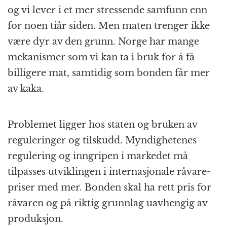
og vi lever i et mer stressende samfunn enn
for noen tiår siden. Men maten trenger ikke
være dyr av den grunn. Norge har mange
mekanismer som vi kan ta i bruk for å få
billigere mat, samtidig som bonden får mer
av kaka.
Problemet ligger hos staten og bruken av
reguleringer og tilskudd. Myndig­hetenes
regulering og inngripen i markedet må
tilpasses utviklingen i inter­nasjonale råvare­
priser med mer. Bonden skal ha rett pris for
råvaren og på riktig grunnlag uavhengig av
produksjon.