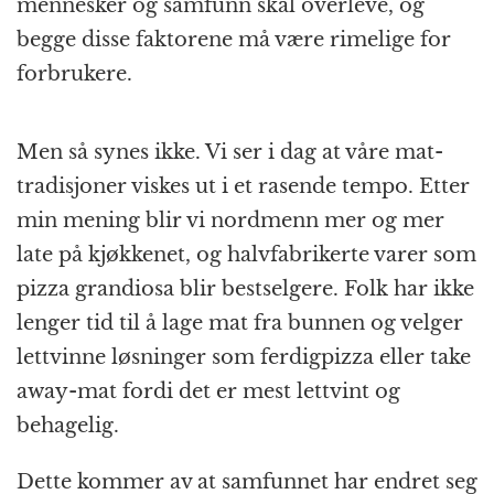
mennesker og samfunn skal overleve, og
begge disse faktorene må være rimelige for
forbrukere.
Men så synes ikke. Vi ser i dag at våre mat­
tradisjoner viskes ut i et rasende tempo. Etter
min mening blir vi nordmenn mer og mer
late på kjøkkenet, og halv­fabrikerte varer som
pizza grandiosa blir bestselgere. Folk har ikke
lenger tid til å lage mat fra bunnen og velger
lettvinne løsninger som ferdig­pizza eller take
away-mat fordi det er mest lettvint og
behagelig.
Dette kommer av at samfunnet har endret seg