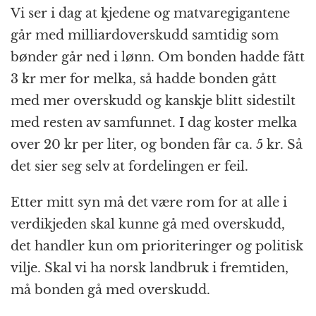
Vi ser i dag at kjedene og matvare­gigantene
går med milliard­overskudd samtidig som
bønder går ned i lønn. Om bonden hadde fått
3 kr mer for melka, så hadde bonden gått
med mer overskudd og kanskje blitt sidestilt
med resten av samfunnet. I dag koster melka
over 20 kr per liter, og bonden får ca. 5 kr. Så
det sier seg selv at fordelingen er feil.
Etter mitt syn må det være rom for at alle i
verdi­kjeden skal kunne gå med overskudd,
det handler kun om prioriteringer og politisk
vilje. Skal vi ha norsk landbruk i fremtiden,
må bonden gå med overskudd.