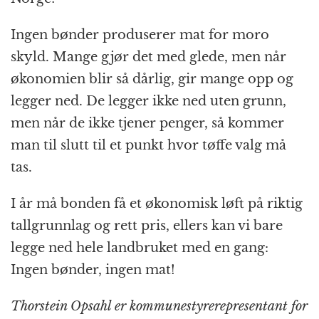
Ingen bønder produserer mat for moro
skyld. Mange gjør det med glede, men når
økonomien blir så dårlig, gir mange opp og
legger ned. De legger ikke ned uten grunn,
men når de ikke tjener penger, så kommer
man til slutt til et punkt hvor tøffe valg må
tas.
I år må bonden få et økonomisk løft på riktig
tall­grunnlag og rett pris, ellers kan vi bare
legge ned hele landbruket med en gang:
Ingen bønder, ingen mat!
Thorstein Opsahl er kommune­styre­representant for