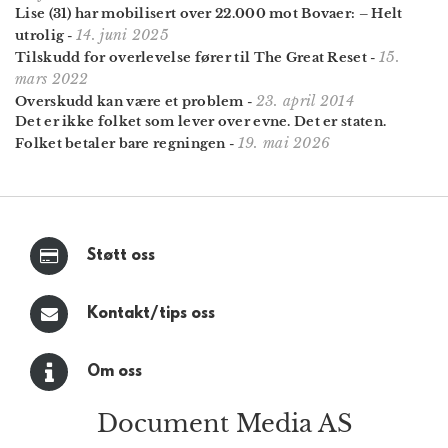
Lise (31) har mobilisert over 22.000 mot Bovaer: – Helt
14. juni 2025
utrolig
-
15.
Tilskudd for overlevelse fører til The Great Reset
-
mars 2022
23. april 2014
Overskudd kan være et problem
-
Det er ikke folket som lever over evne. Det er staten.
19. mai 2026
Folket betaler bare regningen
-
Støtt oss
Kontakt/tips oss
Om oss
Document Media AS