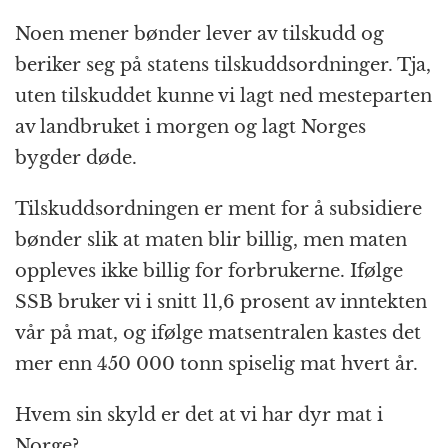
Noen mener bønder lever av tilskudd og
beriker seg på statens tilskudds­ordninger. Tja,
uten tilskuddet kunne vi lagt ned mesteparten
av landbruket i morgen og lagt Norges
bygder døde.
Tilskuddsordningen er ment for å subsidiere
bønder slik at maten blir billig, men maten
oppleves ikke billig for forbrukerne. Ifølge
SSB bruker vi i snitt 11,6 prosent av inntekten
vår på mat, og ifølge mat­sentralen kastes det
mer enn 450 000 tonn spiselig mat hvert år.
Hvem sin skyld er det at vi har dyr mat i
Norge?