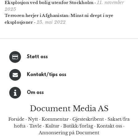
11. november
Eksplosjon ved bolig utenfor Stockholm
-
2025
Terroren herjer i Afghanistan: Minst ni drept i nye
25. mai 2022
eksplosjoner
-
Støtt oss
Kontakt/tips oss
Om oss
Document Media AS
Forside
·
Nytt
·
Kommentar
·
Gjesteskribent
·
Sakset/fra
hofta
·
Tavle
·
Kultur
·
Butikk/forlag
·
Kontakt oss
·
Annonsering på Document