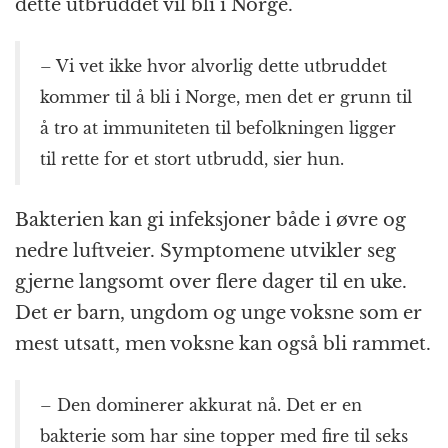
dette utbruddet vil bli i Norge.
– Vi vet ikke hvor alvorlig dette utbruddet
kommer til å bli i Norge, men det er grunn til
å tro at immuniteten til befolkningen ligger
til rette for et stort utbrudd, sier hun.
Bakterien kan gi infeksjoner både i øvre og
nedre luftveier. Symptomene utvikler seg
gjerne langsomt over flere dager til en uke.
Det er barn, ungdom og unge voksne som er
mest utsatt, men voksne kan også bli rammet.
– Den dominerer akkurat nå. Det er en
bakterie som har sine topper med fire til seks