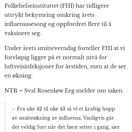
Folkehelseinstituttet (FHI) har tidligere
uttrykt bekymring omkring årets
influensasesong og oppfordret flere til å
vaksinere seg.
Under årets smitteverndag forteller FHI at vi
foreløpig ligger på et normalt nivå for
luftveisinfeksjoner for årstiden, men at de ser
en økning.
NTB – Sval Rosenløw Eeg melder om saken.
– Fra uke 42 til uke 43 så vi et kraftig hopp
av smitteøkning av influensa. Vanligvis går
det veldig fort når det først setter i gang, sier