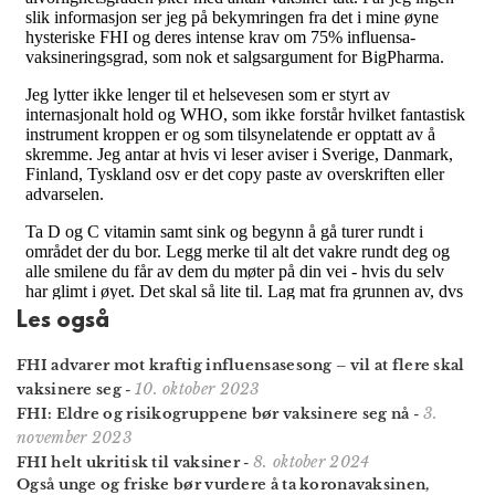
Les også
FHI advarer mot kraftig influensasesong – vil at flere skal
10. oktober 2023
vaksinere seg
-
3.
FHI: Eldre og risikogruppene bør vaksinere seg nå
-
november 2023
8. oktober 2024
FHI helt ukritisk til vaksiner
-
Også unge og friske bør vurdere å ta koronavaksinen,