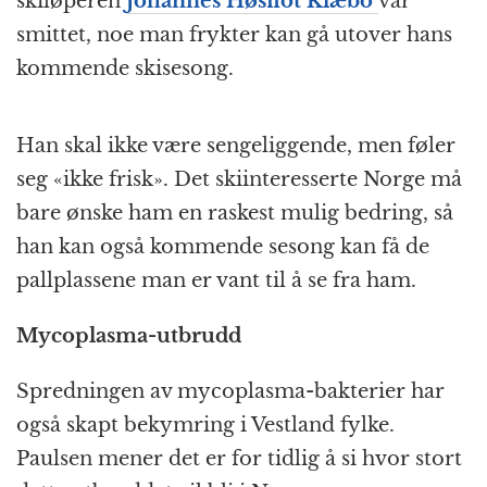
skiløperen
Johannes Høsflot Klæbo
var
smittet, noe man frykter kan gå utover hans
kommende skisesong.
Han skal ikke være sengeliggende, men føler
seg «ikke frisk». Det skiinteresserte Norge må
bare ønske ham en raskest mulig bedring, så
han kan også kommende sesong kan få de
pallplassene man er vant til å se fra ham.
Mycoplasma-utbrudd
Spredningen av mycoplasma-bakterier har
også skapt bekymring i Vestland fylke.
Paulsen mener det er for tidlig å si hvor stort