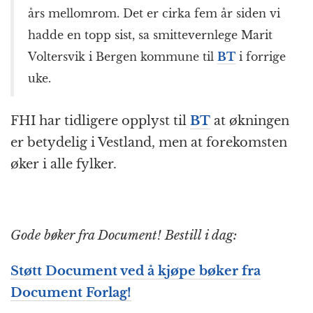
års mellomrom. Det er cirka fem år siden vi
hadde en topp sist, sa smittevernlege Marit
Voltersvik i Bergen kommune til
BT
i forrige
uke.
FHI har tidligere opplyst til
BT
at økningen
er betydelig i Vestland, men at forekomsten
øker i alle fylker.
Gode bøker fra Document! Bestill i dag:
Støtt Document
ved å kjøpe bøker fra
Document Forlag!