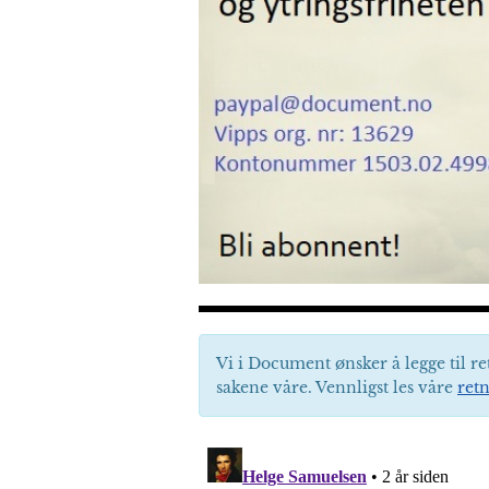
Vi i Document ønsker å legge til re
sakene våre. Vennligst les våre
retn