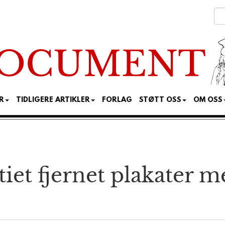
R
TIDLIGERE ARTIKLER
FORLAG
STØTT OSS
OM OSS
et fjernet plakater m