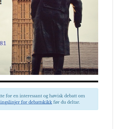
tte for en interessant og høvisk debatt om
ingslinjer for debattskikk
før du deltar.