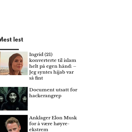
Mest lest
Ingrid (21)
konverterte til islam
helt på egen hånd: –
Jeg syntes hijab var
så fint
Document utsatt for
hackerangrep
Anklager Elon Musk
for å være høyre­
ekstrem