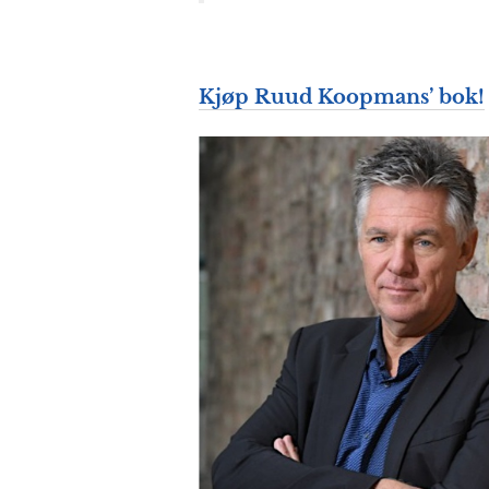
Kjøp Ruud Koopmans’ bok!