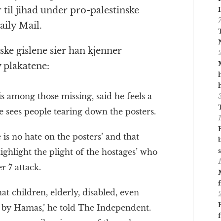
til jihad under pro-palestinske
ily Mail.
lske gislene sier han kjenner
 plakatene:
s among those missing, said he feels a
e sees people tearing down the posters.
 is no hate on the posters’ and that
ighlight the plight of the hostages’ who
 7 attack.
t children, elderly, disabled, even
e by Hamas,’ he told The Independent.