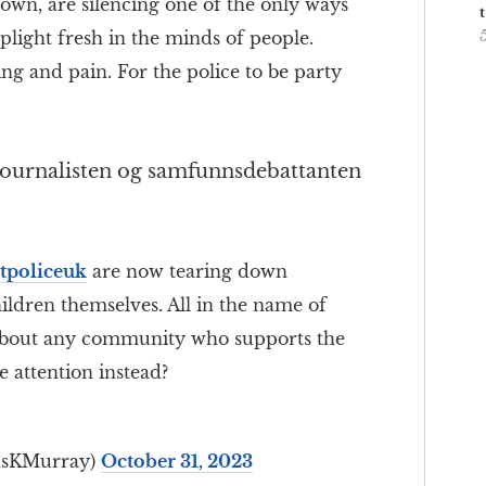
own, are silencing one of the only ways
plight fresh in the minds of people.
ing and pain. For the police to be party
 journalisten og samfunnsdebattanten
policeuk
⁩ are now tearing down
ildren themselves. All in the name of
about any community who supports the
e attention instead?
asKMurray)
October 31, 2023