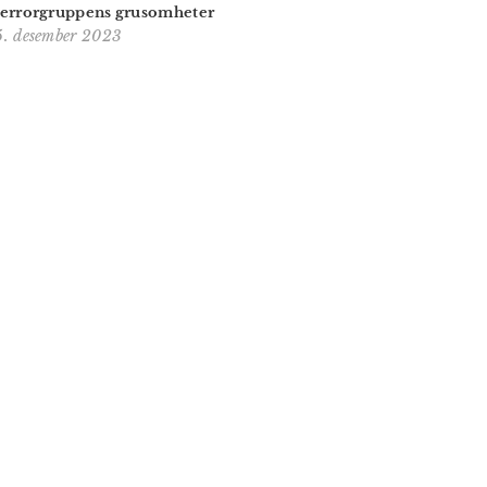
terrorgruppens grusomheter
5. desember 2023