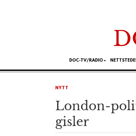
DOC-TV/RADIO
NETTSTEDE
NYTT
London-politi
gisler