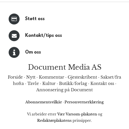
Støtt oss
Kontakt/tips oss
Om oss
Document Media AS
Forside
·
Nytt
·
Kommentar
·
Gjesteskribent
·
Sakset/fra
hofta
·
Tavle
·
Kultur
·
Butikk/forlag
·
Kontakt oss
·
Annonsering på Document
Abonnementsvilkår
·
Personvernerklæring
Vi arbeider etter
Vær Varsom-plakaten
og
Redaktørplakatens
prinsipper.