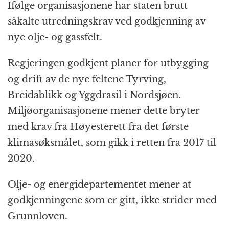
k
r
Ifølge organisasjonene har staten brutt
såkalte utredningskrav ved godkjenning av
nye olje- og gassfelt.
Regjeringen godkjent planer for utbygging
og drift av de nye feltene Tyrving,
Breidablikk og Yggdrasil i Nordsjøen.
Miljøorganisasjonene mener dette bryter
med krav fra Høyesterett fra det første
klimasøksmålet, som gikk i retten fra 2017 til
2020.
Olje- og energidepartementet mener at
godkjenningene som er gitt, ikke strider med
Grunnloven.