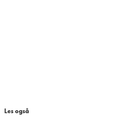
Les også