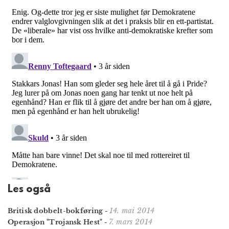
Les også
14. mai 2014
Britisk dobbelt-bokføring
-
7. mars 2014
Operasjon "Trojansk Hest"
-