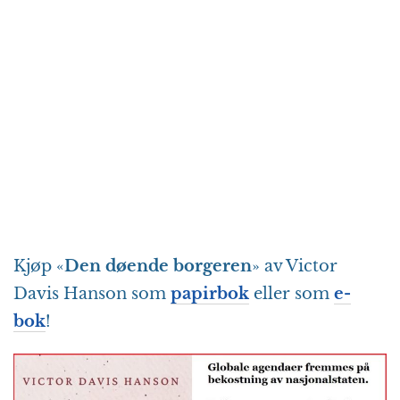
Kjøp «
Den døende borgeren
» av Victor
Davis Hanson som
papirbok
eller som
e-
bok
!