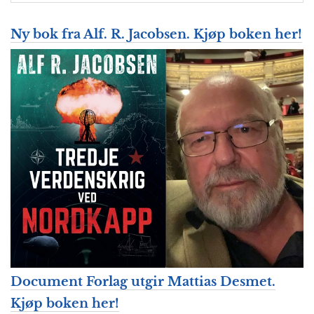
Ny bok fra Alf. R. Jacobsen. Kjøp boken her!
Document Forlag utgir Mattias Desmet.
Kjøp boken her!