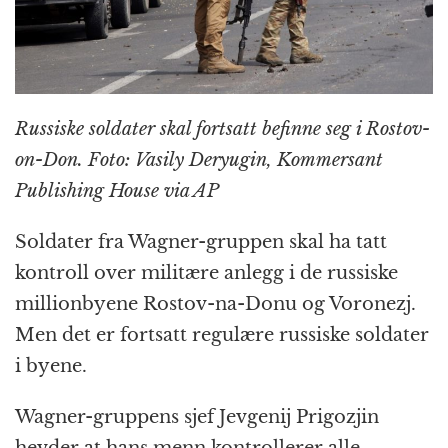
k
r
Russiske soldater skal fortsatt befinne seg i Rostov-
on-Don. Foto: Vasily Deryugin, Kommersant
Publishing House via AP
Soldater fra Wagner-gruppen skal ha tatt
kontroll over militære anlegg i de russiske
millionbyene Rostov-na-Donu og Voronezj.
Men det er fortsatt regulære russiske soldater
i byene.
Wagner-gruppens sjef Jevgenij Prigozjin