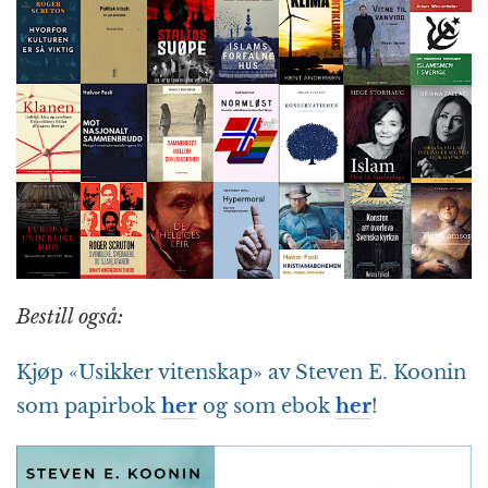
Bestill også:
Kjøp «Usikker vitenskap» av Steven E. Koonin
som papirbok
her
og som ebok
her
!