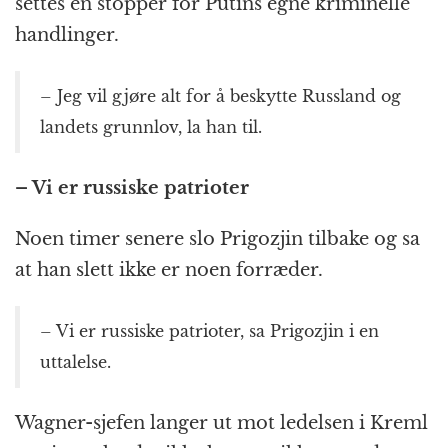
settes en stopper for Putins egne kriminelle
handlinger.
– Jeg vil gjøre alt for å beskytte Russland og
landets grunnlov, la han til.
– Vi er russiske patrioter
Noen timer senere slo Prigozjin tilbake og sa
at han slett ikke er noen forræder.
– Vi er russiske patrioter, sa Prigozjin i en
uttalelse.
Wagner-sjefen langer ut mot ledelsen i Kreml