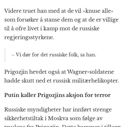
Videre truet han med at de vil «knuse alle»
som forsøker å stanse dem og at de er villige
til å ofre livet i kamp mot de russiske
regjeringsstyrkene.
– Vi dør for det russiske folk, sa han.
Prigozjin hevdet også at Wagner-soldatene
hadde skutt ned et russisk militærhelikopter.
Putin kaller Prigozjins aksjon for terror
Russiske myndigheter har innført strenge
sikkerhetstiltak i Moskva som følge av