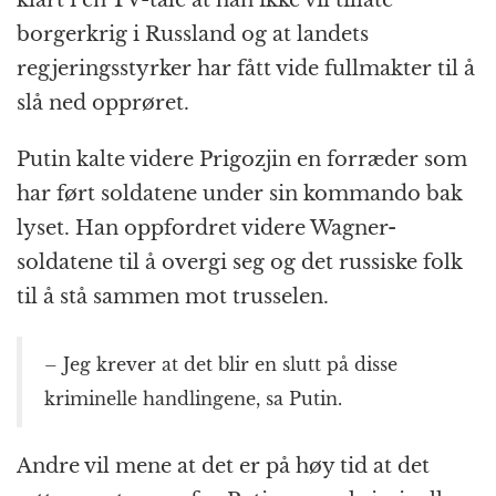
klart i en TV-tale at han ikke vil tillate
borgerkrig i Russland og at landets
regjeringsstyrker har fått vide fullmakter til å
slå ned opprøret.
Putin kalte videre Prigozjin en forræder som
har ført soldatene under sin kommando bak
lyset. Han oppfordret videre Wagner-
soldatene til å overgi seg og det russiske folk
til å stå sammen mot trusselen.
– Jeg krever at det blir en slutt på disse
kriminelle handlingene, sa Putin.
Andre vil mene at det er på høy tid at det