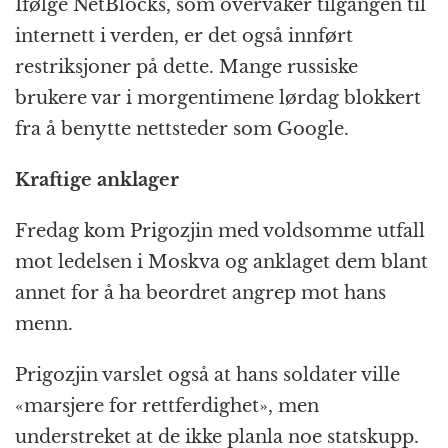
Ifølge NetBlocks, som overvåker tilgangen til
internett i verden, er det også innført
restriksjoner på dette. Mange russiske
brukere var i morgentimene lørdag blokkert
fra å benytte nettsteder som Google.
Kraftige anklager
Fredag kom Prigozjin med voldsomme utfall
mot ledelsen i Moskva og anklaget dem blant
annet for å ha beordret angrep mot hans
menn.
Prigozjin varslet også at hans soldater ville
«marsjere for rettferdighet», men
understreket at de ikke planla noe statskupp.