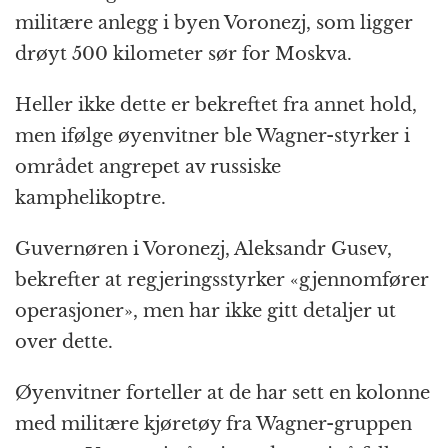
militære anlegg i byen Voronezj, som ligger
drøyt 500 kilometer sør for Moskva.
Heller ikke dette er bekreftet fra annet hold,
men ifølge øyenvitner ble Wagner-styrker i
området angrepet av russiske
kamphelikoptre.
Guvernøren i Voronezj, Aleksandr Gusev,
bekrefter at regjeringsstyrker «gjennomfører
operasjoner», men har ikke gitt detaljer ut
over dette.
Øyenvitner forteller at de har sett en kolonne
med militære kjøretøy fra Wagner-gruppen