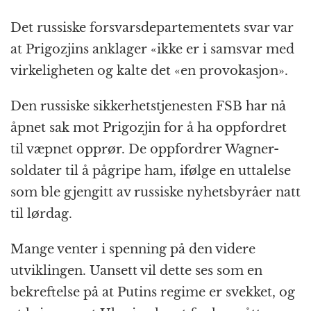
Det russiske forsvarsdepartementets svar var
at Prigozjins anklager «ikke er i samsvar med
virkeligheten og kalte det «en provokasjon».
Den russiske sikkerhetstjenesten FSB har nå
åpnet sak mot Prigozjin for å ha oppfordret
til væpnet opprør. De oppfordrer Wagner-
soldater til å pågripe ham, ifølge en uttalelse
som ble gjengitt av russiske nyhetsbyråer natt
til lørdag.
Mange venter i spenning på den videre
utviklingen. Uansett vil dette ses som en
bekreftelse på at Putins regime er svekket, og