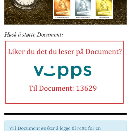
Husk å støtte Document:
Vi i Document ønsker å legge til rette for en