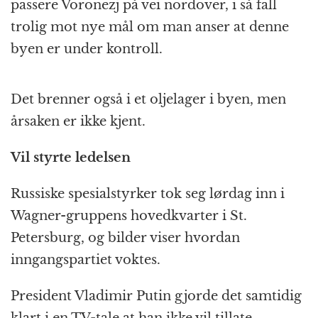
passere Voronezj på vei nordover, i så fall
trolig mot nye mål om man anser at denne
byen er under kontroll.
Det brenner også i et oljelager i byen, men
årsaken er ikke kjent.
Vil styrte ledelsen
Russiske spesialstyrker tok seg lørdag inn i
Wagner-gruppens hovedkvarter i St.
Petersburg, og bilder viser hvordan
inngangspartiet voktes.
President Vladimir Putin gjorde det samtidig