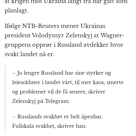
at krigen mot Ukraina langt fra har gått som
planlagt.
Ifølge NTB-Reuters mener Ukrainas
president Volodymyr Zelenskyj at Wagner-
gruppens opprør i Russland avdekker hvor
svakt landet nå er.
– Jo lengre Russland har sine styrker og
leiesoldater i landet vårt, til mer kaos, smerte
og problemer vil de få senere, skriver
Zelenskyj på Telegram.
– Russlands svakhet er helt åpenbar.
Fullskala svakhet, skriver han.