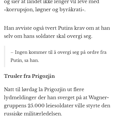
og sier at landet ikke lenger vil leve med
«korrupsjon, løgner og byråkrati».
Han avviste også tvert Putins krav om at han
selv om hans soldater skal overgi seg.
– Ingen kommer til å overgi seg på ordre fra
Putin, sa han.
Trusler fra Prigozjin
Natt til lørdag la Prigozjin ut flere
lydmeldinger der han sverget på at Wagner-
gruppens 25.000 leiesoldater ville styrte den
russiske militærledelsen.