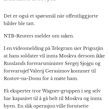
Det er også et spørsmål når offentliggjorte
bilder ble tatt.
NTB-Reuters melder om saken.
I en videomelding på Telegram sier Prigozjin
at hans soldater vil innta Moskva dersom ikke
Russlands forsvarsminister Sergej Sjojgu og
forsvarssjef Valerij Gerasimov kommer til
Rostov-na-Donu for å møte ham.
Få eksperter tror Wagner-gruppen i seg selv
har kapasitet til å gå helt til Moskva og innta
byen. En slik operasjon ville forutsette