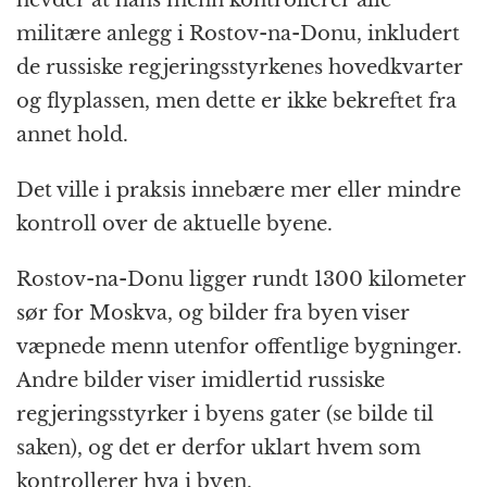
hevder at hans menn kontrollerer alle
militære anlegg i Rostov-na-Donu, inkludert
de russiske regjeringsstyrkenes hovedkvarter
og flyplassen, men dette er ikke bekreftet fra
annet hold.
Det ville i praksis innebære mer eller mindre
kontroll over de aktuelle byene.
Rostov-na-Donu ligger rundt 1300 kilometer
sør for Moskva, og bilder fra byen viser
væpnede menn utenfor offentlige bygninger.
Andre bilder viser imidlertid russiske
regjeringsstyrker i byens gater (se bilde til
saken), og det er derfor uklart hvem som
kontrollerer hva i byen.