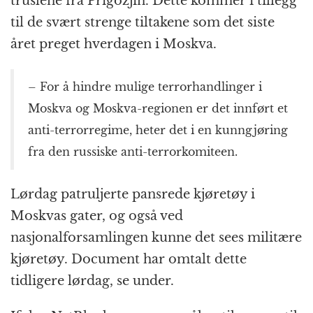
truslene fra Prigozjin. Dette kommer i tillegg
til de svært strenge tiltakene som det siste
året preget hverdagen i Moskva.
– For å hindre mulige terrorhandlinger i
Moskva og Moskva-regionen er det innført et
anti-terrorregime, heter det i en kunngjøring
fra den russiske anti-terrorkomiteen.
Lørdag patruljerte pansrede kjøretøy i
Moskvas gater, og også ved
nasjonalforsamlingen kunne det sees militære
kjøretøy. Document har omtalt dette
tidligere lørdag, se under.