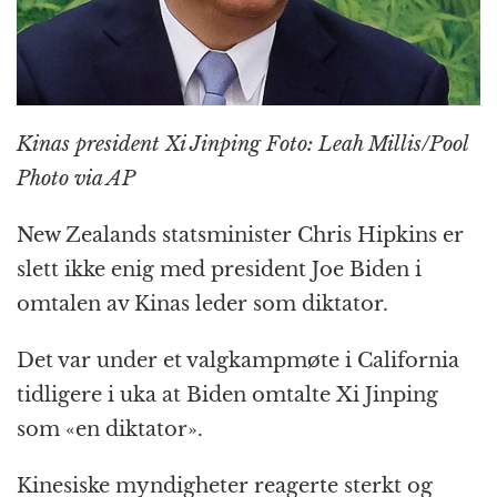
k
r
Kinas president Xi Jinping Foto: Leah Millis/Pool
Photo via AP
New Zealands statsminister Chris Hipkins er
slett ikke enig med president Joe Biden i
omtalen av Kinas leder som diktator.
Det var under et valgkampmøte i California
tidligere i uka at Biden omtalte Xi Jinping
som «en diktator».
Kinesiske myndigheter reagerte sterkt og