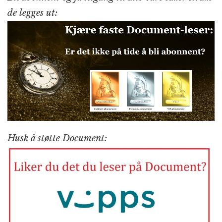
de legges ut:
Husk å støtte Document: