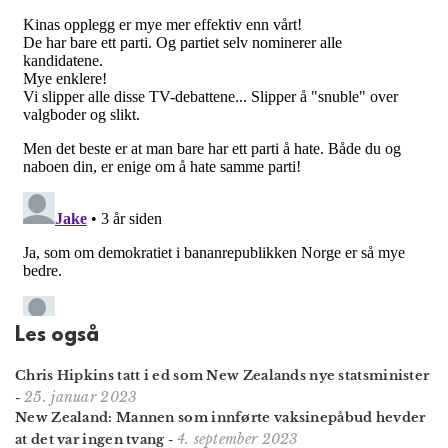
Les også
Chris Hipkins tatt i ed som New Zealands nye statsminister
25. januar 2023
-
New Zealand: Mannen som innførte vaksine­påbud hevder
4. september 2023
at det var ingen tvang
-