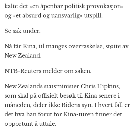
kalte det «en åpenbar politisk provokasjon»
og «et absurd og uansvarlig» utspill.
Se sak under.
Nå får Kina, til manges overraskelse, støtte av
New Zealand.
NTB-Reuters melder om saken.
New Zealands statsminister Chris Hipkins,
som skal på offisielt besøk til Kina senere i
måneden, deler ikke Bidens syn. I hvert fall er
det hva han forut for Kina-turen finner det
opportunt å uttale.