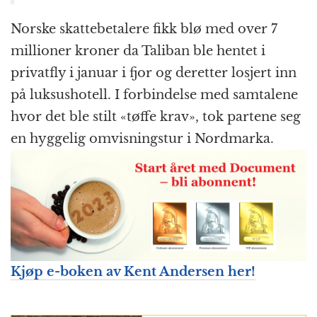
Norske skattebetalere fikk blø med over 7
millioner kroner da Taliban ble hentet i
privatfly i januar i fjor og deretter losjert inn
på luksushotell. I forbindelse med samtalene
hvor det ble stilt «tøffe krav», tok partene seg
en hyggelig omvisningstur i Nordmarka.
Kjøp e-boken av Kent Andersen her!