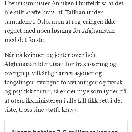
Utenriksminister Anniken Huitfeldt sa at det
ble stilt «tøffe krav» til Taliban under
samtalene i Oslo, men at regjeringen ikke
regnet med noen løsning for Afghanistan
med det første.
Når nå kvinner og jenter over hele
Afghanistan blir utsatt for trakassering og
overgrep, vilkårlige arrestasjoner og
fengslinger, tvungne forsvinninger og fysisk
og psykisk tortur, så er det mye som tyder på
at utenriksministeren i alle fall fikk rett i det
siste, tross sine «tøffe krav».