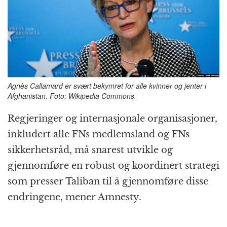
Agnès Callamard er svært bekymret for alle kvinner og jenter i
Afghanistan. Foto: Wikipedia Commons.
Regjeringer og internasjonale organisasjoner,
inkludert alle FNs medlemsland og FNs
sikkerhetsråd, må snarest utvikle og
gjennomføre en robust og koordinert strategi
som presser Taliban til å gjennomføre disse
endringene, mener Amnesty.