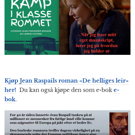
Kjøp Jean Raspails roman «De helliges leir»
her!
Du kan også kjøpe den som e-bok
e-
bok
.