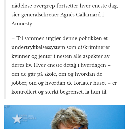
nådeløse overgrep fortsetter hver eneste dag,
sier generalsekretær Agnès Callamard i
Amnesty.
– Til sammen utgjør denne politikken et
undertrykkelsessystem som diskriminerer
kvinner og jenter i nesten alle aspekter av
deres liv. Hver eneste detalj i hverdagen –
om de går på skole, om og hvordan de
jobber, om og hvordan de forlater huset – er
kontrollert og sterkt begrenset, la hun til.