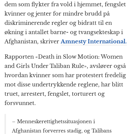
dem som flykter fra vold i hjemmet, fengslet
kvinner og jenter for mindre brudd på
diskriminerende regler og bidratt til en
økning i antallet barne- og tvangsekteskap i
Afghanistan, skriver
Amnesty International.
Rapporten «Death in Slow Motion: Women
and Girls Under Taliban Rule», avslører også
hvordan kvinner som har protestert fredelig
mot disse undertrykkende reglene, har blitt
truet, arrestert, fengslet, torturert og
forsvunnet.
– Menneskerettighetssituasjonen i
Afghanistan forverres stadig, og Talibans