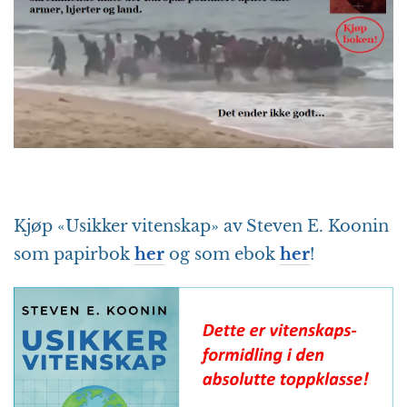
Kjøp «Usikker vitenskap» av Steven E. Koonin
som papirbok
her
og som ebok
her
!