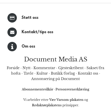
Støtt oss
Kontakt/tips oss
Om oss
Document Media AS
Forside
·
Nytt
·
Kommentar
·
Gjesteskribent
·
Sakset/fra
hofta
·
Tavle
·
Kultur
·
Butikk/forlag
·
Kontakt oss
·
Annonsering på Document
Abonnementsvilkår
·
Personvernerklæring
Vi arbeider etter
Vær Varsom-plakaten
og
Redaktørplakatens
prinsipper.