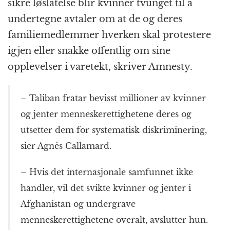
sikre løslatelse blir kvinner tvunget til å
undertegne avtaler om at de og deres
familiemedlemmer hverken skal protestere
igjen eller snakke offentlig om sine
opplevelser i varetekt, skriver Amnesty.
– Taliban fratar bevisst millioner av kvinner
og jenter menneskerettighetene deres og
utsetter dem for systematisk diskriminering,
sier Agnès Callamard.
– Hvis det internasjonale samfunnet ikke
handler, vil det svikte kvinner og jenter i
Afghanistan og undergrave
menneskerettighetene overalt, avslutter hun.