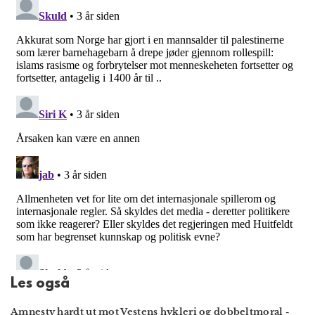
Les også
Amnesty hardt ut mot Vestens hykleri og dobbeltmoral
-