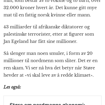
min, som består av to voksne og to barn, over
32.000 kroner hvert år. Det kunne gitt mye
mat til en fattig norsk kvinne eller mann.
43 milliarder til afrikanske diktatorer og
palestinske terrorister, etter at figurer som
Jan Egeland har fått sine millioner.
Så slenger man noen smuler, i form av 20
millioner til nordmenn som sliter. Det er en
ren skam. Vi ser nå hva det betyr når Støre
hevder at «vi skal leve av å redde klimaet».
Les også: