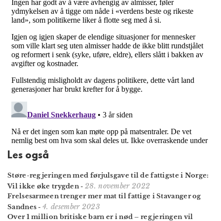
Les også
Støre-regjeringen med førjulsgave til de fattigste i Norge:
28. november 2022
Vil ikke øke trygden
-
Frelsesarmeen trenger mer mat til fattige i Stavanger og
4. desember 2023
Sandnes
-
Over 1 million britiske barn er i nød – regjeringen vil