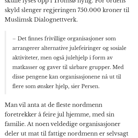
skulle lyses opp i Tromsø nylig. For ordens
skyld slenger regjeringen 750.000 kroner til
Muslimsk Dialognettverk.
– Det finnes frivillige organisasjoner som
arrangerer alternative julefeiringer og sosiale
aktiviteter, men også julehjelp i form av
matkasser og gaver til sårbare grupper. Med
disse pengene kan organisasjonene nå ut til
flere som ønsker hjelp, sier Persen.
Man vil anta at de fleste nordmenn
foretrekker å feire jul hjemme, med sin
familie. At noen veldedige organisasjoner
deler ut mat til fattige nordmenn er selvsagt