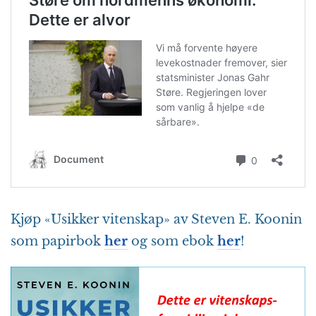
Kjøp «Usikker vitenskap» av Steven E. Koonin
som papirbok
her
og som ebok
her
!