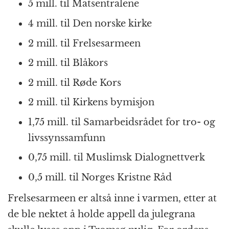
5 mill. til Matsentralene
4 mill. til Den norske kirke
2 mill. til Frelsesarmeen
2 mill. til Blåkors
2 mill. til Røde Kors
2 mill. til Kirkens bymisjon
1,75 mill. til Samarbeidsrådet for tro- og
livssynssamfunn
0,75 mill. til Muslimsk Dialognettverk
0,5 mill. til Norges Kristne Råd
Frelsesarmeen er altså inne i varmen, etter at
de ble nektet å holde appell da julegrana