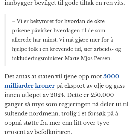
innbygger bevilget til gode tiltak en ren vits.
– Vi er bekymret for hvordan de økte
prisene påvirker hverdagen til de som
allerede har minst. Vi må gjøre mer for å
hjelpe folk i en krevende tid, sier arbeids- og
inkluderingsminister Marte Mjøs Persen.
Det antas at staten vil tjene opp mot
5000
milliarder kroner
på eksport av olje og gass
innen utløpet av 2024. Dette er 250.000
ganger så mye som regjeringen nå deler ut til
sultende nordmenn, trolig i et forsøk på å
oppnå støtte fra mer enn litt over tyve
prosent av befolkningen.