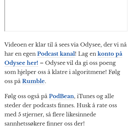
Videoen er klar til å sees via Odysee, der vi nå
har en egen
Podcast kanal
! Lag en
konto på
Odysee her!
– Odysee vil da gi oss poeng
som hjelper oss å klatre i algoritmene! Følg
oss på
Rumble
.
Følg oss også på
PodBean
, iTunes og alle
steder der podcasts finnes. Husk å rate oss
med 5 stjerner, så flere likesinnede
sannhetssøkere finner oss der!