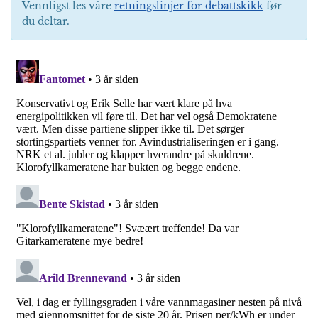
Vennligst les våre
retningslinjer for debattskikk
før
du deltar.