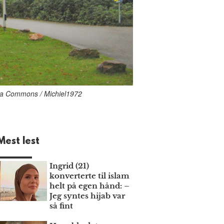
edia Commons / Michiel1972
Mest lest
Ingrid (21)
konverterte til islam
helt på egen hånd: –
Jeg syntes hijab var
så fint