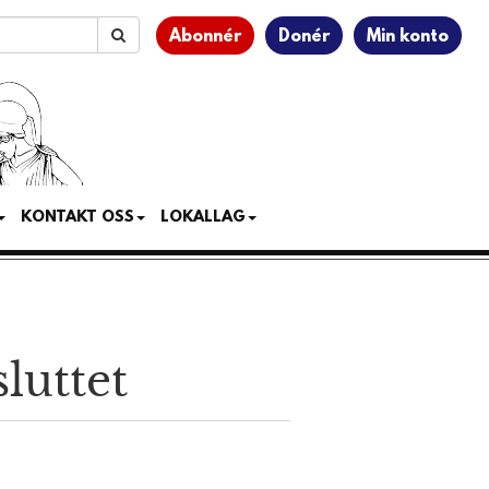
Abonnér
Donér
Min konto
KONTAKT OSS
LOKALLAG
luttet