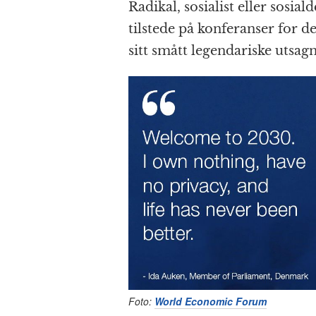
Radikal, sosialist eller sosial
tilstede på konferanser for d
sitt smått legendariske utsa
Foto:
World Economic Forum