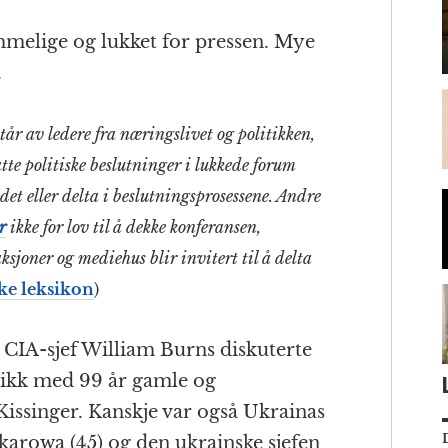
mmelige og lukket for pressen. Mye
.
år av ledere fra næringslivet og politikken,
atte politiske beslutninger i lukkede forum
 det eller delta i beslutningsprosessene. Andre
r
ikke for lov til å dekke konferansen,
ksjoner og mediehus blir invitert til å delta
ke leksikon
)
g CIA-sjef William Burns diskuterte
itikk med 99 år gamle og
issinger. Kanskje var også Ukrainas
rowa (45) og den ukrainske sjefen