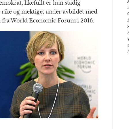
demokrat, likefullt er hun stadig
e rike og mektige, under avbildet med
gn fra World Economic Forum i 2016.