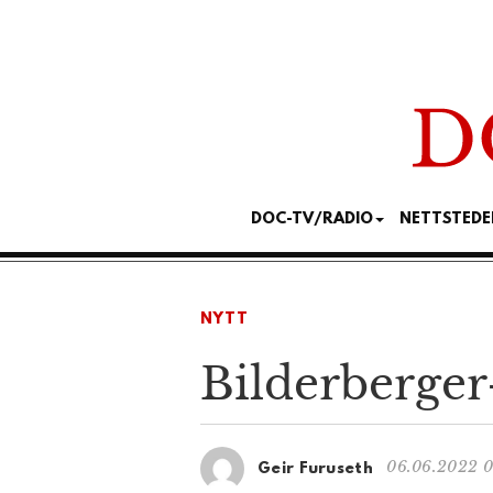
DOC-TV/RADIO
NETTSTEDE
NYTT
Bilderberger
06.06.2022 0
Geir Furuseth