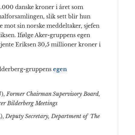
.000 danske kroner i året som
alforsamlingen, slik sett blir hun
e mot sin norske meddeltaker, sjefen
iksen. Ifølge Aker-gruppens egen
 tjente Eriksen 30,5 millioner kroner i
Bilderberg-gruppens
egen
U),
Former Chairman Supervisory Board,
er Bilderberg Meetings
),
Deputy Secretary, Department of The