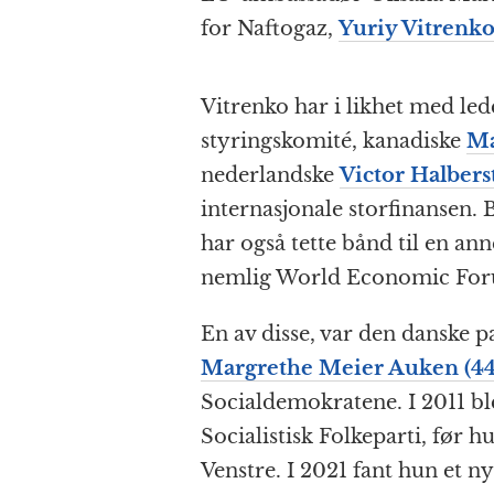
for Naftogaz,
Yuriy Vitrenko
Vitrenko har i likhet med le
styringskomité, kanadiske
Ma
nederlandske
Victor Halberst
internasjonale storfinansen.
har også tette bånd til en an
nemlig World Economic Fo
En av disse, var den danske 
Margrethe Meier Auken (44
Socialdemokratene. I 2011 bl
Socialistisk Folkeparti, før 
Venstre. I 2021 fant hun et 