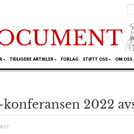
R
TIDLIGERE ARTIKLER
FORLAG
STØTT OSS
OM OSS
-konferansen 2022 avs
8:17