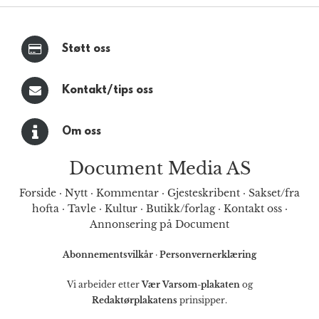
Støtt oss
Kontakt/tips oss
Om oss
Document Media AS
Forside
·
Nytt
·
Kommentar
·
Gjesteskribent
·
Sakset/fra
hofta
·
Tavle
·
Kultur
·
Butikk/forlag
·
Kontakt oss
·
Annonsering på Document
Abonnementsvilkår
·
Personvernerklæring
Vi arbeider etter
Vær Varsom-plakaten
og
Redaktørplakatens
prinsipper.