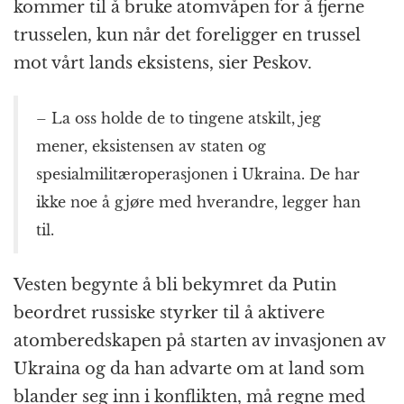
kommer til å bruke atomvåpen for å fjerne
trusselen, kun når det foreligger en trussel
mot vårt lands eksistens, sier Peskov.
– La oss holde de to tingene atskilt, jeg
mener, eksistensen av staten og
spesialmilitæroperasjonen i Ukraina. De har
ikke noe å gjøre med hverandre, legger han
til.
Vesten begynte å bli bekymret da Putin
beordret russiske styrker til å aktivere
atomberedskapen på starten av invasjonen av
Ukraina og da han advarte om at land som
blander seg inn i konflikten, må regne med