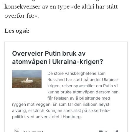
konsekvenser av en type «de aldri har stått
overfor før».
Les også: