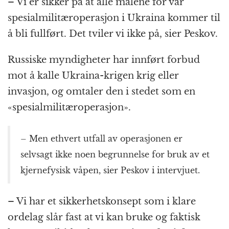
– Vi er sikker på at alle målene for vår
spesialmilitæroperasjon i Ukraina kommer til
å bli fullført. Det tviler vi ikke på, sier Peskov.
Russiske myndigheter har innført forbud
mot å kalle Ukraina-krigen krig eller
invasjon, og omtaler den i stedet som en
«spesialmilitæroperasjon».
– Men ethvert utfall av operasjonen er
selvsagt ikke noen begrunnelse for bruk av et
kjernefysisk våpen, sier Peskov i intervjuet.
– Vi har et sikkerhetskonsept som i klare
ordelag slår fast at vi kan bruke og faktisk