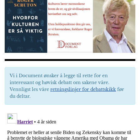
Vi i Document ønsker å legge til rette for en
interessant og høvisk debatt om sakene våre.
Vennligst les våre
retningslinjer for debattskikk
før
du deltar.