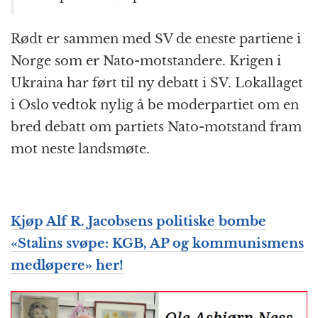
Rødt er sammen med SV de eneste partiene i
Norge som er Nato-motstandere. Krigen i
Ukraina har ført til ny debatt i SV. Lokallaget
i Oslo vedtok nylig å be moderpartiet om en
bred debatt om partiets Nato-motstand fram
mot neste landsmøte.
Kjøp Alf R. Jacobsens politiske bombe
«Stalins svøpe: KGB, AP og kommunismens
medløpere» her!