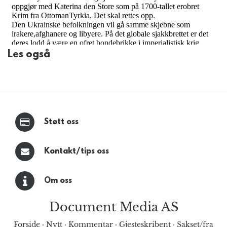
Les også
Støtt oss
Kontakt/tips oss
Om oss
Document Media AS
Forside
·
Nytt
·
Kommentar
·
Gjesteskribent
·
Sakset/fra