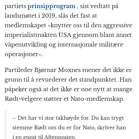
partiets
prinsipprogram
, sist vedtatt på
landsmøtet i 2019, slås det fast at
medlemskapet «knytter oss til den aggressive
imperialistmakten USA gjennom blant annet
våpenutvikling og internasjonale militære
operasjoner».
Partileder Bjørnar Moxnes mener det ikke er
grunn til å revurderer det standpunktet. Han
påpeker også at det ikke er noe nytt at mange
Rødt-velgere støtter et Nato-medlemskap.
– Det har vi stor takhøyde for. Du kan trygt
stemme Rødt om du er for Nato, skriver han
i en epost til Aftenposten.