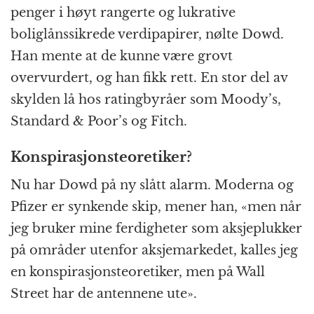
penger i høyt rangerte og lukrative
boliglånssikrede verdipapirer, nølte Dowd.
Han mente at de kunne være grovt
overvurdert, og han fikk rett. En stor del av
skylden lå hos ratingbyråer som Moody’s,
Standard & Poor’s og Fitch.
Konspirasjonsteoretiker?
Nu har Dowd på ny slått alarm. Moderna og
Pfizer er synkende skip, mener han, «men når
jeg bruker mine ferdigheter som aksjeplukker
på områder utenfor aksjemarkedet, kalles jeg
en konspirasjonsteoretiker, men på Wall
Street har de antennene ute».