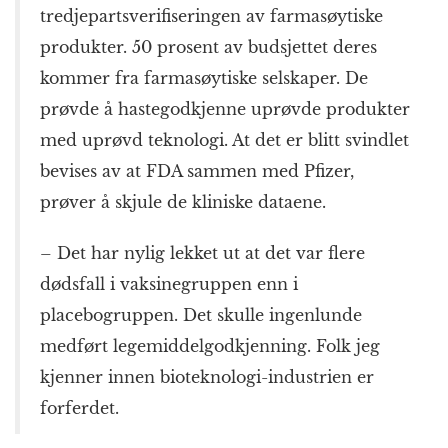
tredjepartsverifiseringen av farmasøytiske
produkter. 50 prosent av budsjettet deres
kommer fra farmasøytiske selskaper. De
prøvde å hastegodkjenne uprøvde produkter
med uprøvd teknologi. At det er blitt svindlet
bevises av at FDA sammen med Pfizer,
prøver å skjule de kliniske dataene.
– Det har nylig lekket ut at det var flere
dødsfall i vaksinegruppen enn i
placebogruppen. Det skulle ingenlunde
medført legemiddelgodkjenning. Folk jeg
kjenner innen bioteknologi-industrien er
forferdet.