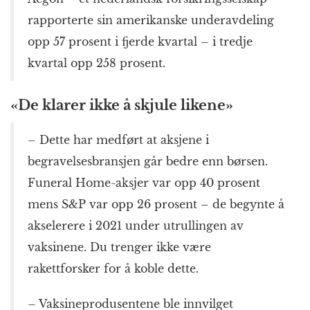
rapporterte sin amerikanske underavdeling
opp 57 prosent i fjerde kvartal – i tredje
kvartal opp 258 prosent.
«De klarer ikke å skjule likene»
– Dette har medført at aksjene i
begravelsesbransjen går bedre enn børsen.
Funeral Home-aksjer var opp 40 prosent
mens S&P var opp 26 prosent – de begynte å
akselerere i 2021 under utrullingen av
vaksinene. Du trenger ikke være
rakettforsker for å koble dette.
– Vaksineprodusentene ble innvilget