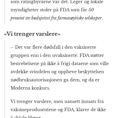
som ratingbyråene var det. Leger og lokale
myndigheter stoler på FDA som får
50
prosent av budsjettet fra farmasøytiske selskaper
.
«Vi trenger varslere»
– Det var flere dødsfall i den vaksinerte
gruppen enn i den uvaksinerte. FDA støtter
bestrebelsene på ikke å frigi dataene som ville
avdekke svindelen og oppheve beskyttelsen
nødbruksautorisasjonen ga dem, og da er
Moderna konkurs.
Vi trenger varslere, men uansett innsats fra
vaksineprodusentene og FDA, klarer de ikke
å skjule likene.