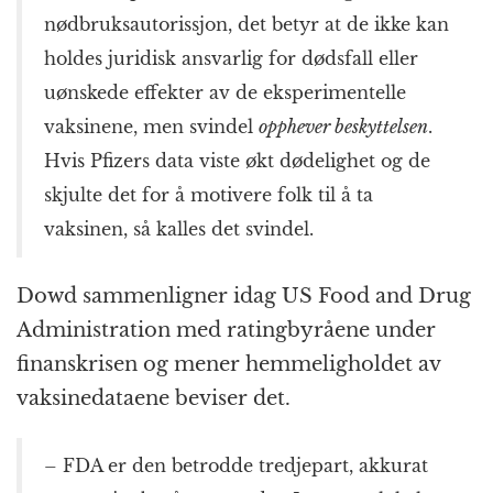
nødbruksautorissjon, det betyr at de ikke kan
holdes juridisk ansvarlig for dødsfall eller
uønskede effekter av de eksperimentelle
vaksinene, men svindel
opphever beskyttelsen
.
Hvis Pfizers data viste økt dødelighet og de
skjulte det for å motivere folk til å ta
vaksinen, så kalles det svindel.
Dowd sammenligner idag US Food and Drug
Administration med ratingbyråene under
finanskrisen og mener hemmeligholdet av
vaksinedataene beviser det.
– FDA er den betrodde tredjepart, akkurat