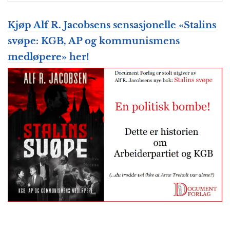
Kjøp Alf R. Jacobsens sensasjonelle «Stalins
svøpe: KGB, AP og kommunismens
medløpere» her!