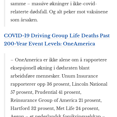
samme – massive økninger i ikke-covid-
relaterte dødsfall. Og alt peker mot vaksinene
som årsaken.
COVID-19 Driving Group Life Deaths Past
200-Year Event Levels: OneAmerica
– OneAmerica er ikke alene om å rapportere
eksepsjonell økning i dødsraten blant
arbeidsføre mennesker. Unum Insurance
rapporterer opp 36 prosent, Lincoln National
57 prosent, Prudential 41 prosent,
Reinsurance Group of America 21 prosent,
Hartford 32 prosent, Met Life 24 prosent,
Aegon – et nederlandsk forsikringsselskap –