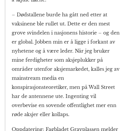
– Dødstallene burde ha gått ned etter at
vaksinene ble rullet ut. Dette er den mest
grove svindelen i nasjonens historie – og den
er global. Jobben min er å ligge i forkant av
nyhetene og å være leder. Når jeg bruker
mine ferdigheter som aksjeplukker på
områder utenfor aksjemarkedet, kalles jeg av
mainstream media en
konspirasjonsteoretiker, men på Wall Street
har de antennene ute. Ingenting vil
overbevise en sovende offentlighet mer enn
røde aksjer eller kollaps.
Oppdatering: Fagbladet Gravplassen melder