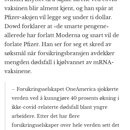
vaksinen blir alment kjent, og han spår at
Pfizer-aksjen vil legge seg under ti dollar.
Dowd forklarer at «de smarte pengene»
allerede har forlatt Moderna og snart vil de
forlate Pfizer. Han ser for seg et skred av
søksmål når forsikringsbransjen avdekker
mengden dødsfall i kjølvannet av mRNA-
vaksinene.
– Forsikringsselskapet OneAmerica sjokkerte
verden ved å kunngjøre 40 prosents økning i
ikke-covid-relaterte dødsfall blant yngre
arbeidere. Etter det har flere
forsikringsselskaper over hele verden sett det