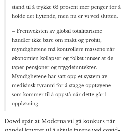
stand til å trykke 65 prosent mer penger for å
holde det flytende, men nu er vi ved slutten.
– Fremveksten av global totalitarisme
handler ikke bare om makt og profitt,
myndighetene må kontrollere massene når
økonomien kollapser og folket innser at de
taper pensjoner og trygdeinntekter.
Myndighetene har satt opp et system av
medisinsk tyranni for å stagge opptøyene
som kommer til å oppstå når dette går i
oppløsning.
Dowd spår at Moderna vil gå konkurs når
svindel knyttet til å skjule farene ved covid-