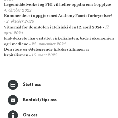
Legemiddelverket og FHI vil heller oppdra enn å opplyse
-
4. oktober 2022
Kommer det et oppgjør med Anthony Faucis forbrytelser?
2. oktober 2025
-
17.
Vitnemål for domstolen i Helsinki den 12. april 2024
-
april 2024
Fiat-dekretet har erstattet virkeligheten, både i økonomien
22. november 2024
og i mediene
-
Den store og ødeleggende tilbakestillingen av
16. mars 2022
kapitalismen
-
Støtt oss
Kontakt/tips oss
Om oss