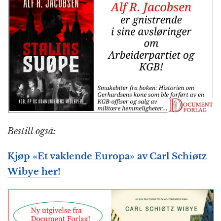
Bestill også:
Kjøp «Et vaklende Europa» av Carl Schiøtz
Wibye her!