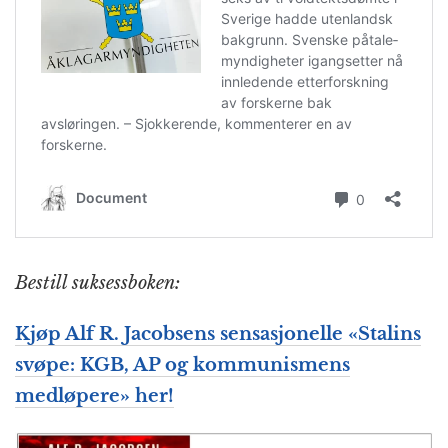
Bestill suksessboken:
Kjøp Alf R. Jacobsens sensasjonelle «Stalins
svøpe: KGB, AP og kommunismens
medløpere» her!