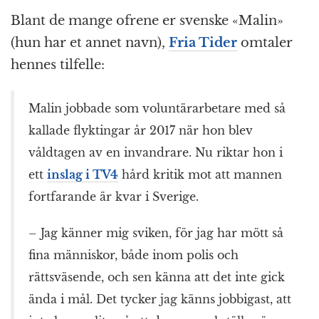
Blant de mange ofrene er svenske «Malin»
(hun har et annet navn),
Fria Tider
omtaler
hennes tilfelle:
Malin jobbade som voluntärarbetare med så
kallade flyktingar år 2017 när hon blev
våldtagen av en invandrare. Nu riktar hon i
ett
inslag i TV4
hård kritik mot att mannen
fortfarande är kvar i Sverige.
– Jag känner mig sviken, för jag har mött så
fina människor, både inom polis och
rättsväsende, och sen känna att det inte gick
ända i mål. Det tycker jag känns jobbigast, att