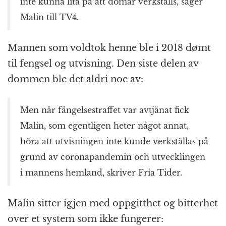
inte kunna lita på att domar verkställs, säger
Malin till TV4.
Mannen som voldtok henne ble i 2018 dømt
til fengsel og utvisning. Den siste delen av
dommen ble det aldri noe av:
Men när fängelsestraffet var avtjänat fick
Malin, som egentligen heter något annat,
höra att utvisningen inte kunde verkställas på
grund av coronapandemin och utvecklingen
i mannens hemland, skriver Fria Tider.
Malin sitter igjen med oppgitthet og bitterhet
over et system som ikke fungerer: