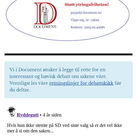
Vi i Document ønsker å legge til rette for en
interessant og høvisk debatt om sakene våre.
Vennligst les våre
retningslinjer for debattskikk
før
du deltar.