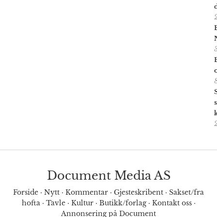
Document Media AS
Forside
·
Nytt
·
Kommentar
·
Gjesteskribent
·
Sakset/fra
hofta
·
Tavle
·
Kultur
·
Butikk/forlag
·
Kontakt oss
·
Annonsering på Document