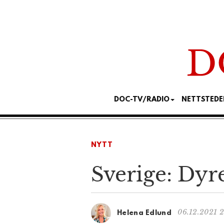
DOC-TV/RADIO
NETTSTEDE
NYTT
Sverige: Dyre
06.12.2021 2
Helena Edlund