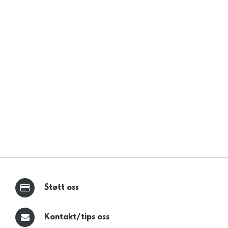
Støtt oss
Kontakt/tips oss