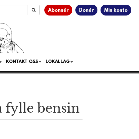
Abonnér
Donér
Min konto
KONTAKT OSS
LOKALLAG
 fylle bensin