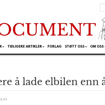
R
TIDLIGERE ARTIKLER
FORLAG
STØTT OSS
OM OSS
re å lade elbilen enn å
3:44