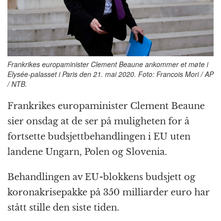
k
r
Frankrikes europaminister Clement Beaune ankommer et møte i
Elysée-palasset i Paris den 21. mai 2020. Foto: Francois Mori / AP
/ NTB.
Frankrikes europaminister Clement Beaune
sier onsdag at de ser på muligheten for å
fortsette budsjettbehandlingen i EU uten
landene Ungarn, Polen og Slovenia.
Behandlingen av EU-blokkens budsjett og
koronakrisepakke på 350 milliarder euro har
stått stille den siste tiden.