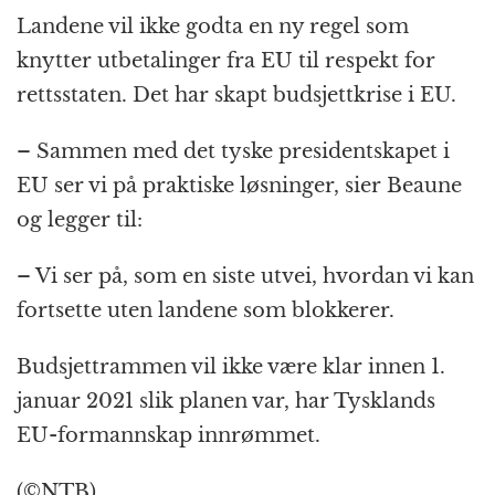
Landene vil ikke godta en ny regel som
knytter utbetalinger fra EU til respekt for
rettsstaten. Det har skapt budsjettkrise i EU.
– Sammen med det tyske presidentskapet i
EU ser vi på praktiske løsninger, sier Beaune
og legger til:
– Vi ser på, som en siste utvei, hvordan vi kan
fortsette uten landene som blokkerer.
Budsjettrammen vil ikke være klar innen 1.
januar 2021 slik planen var, har Tysklands
EU-formannskap innrømmet.
(©NTB)