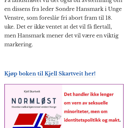
På landsmøtet vil det også bli avstemning om
en dissens fra leder Sondre Hansmark i Unge
Venstre, som foreslår fri abort fram til 18.
uke. Det er ikke ventet at det vil få flertall,
men Hansmark mener det vil være en viktig
markering.
Kjøp boken til Kjell Skartveit her!