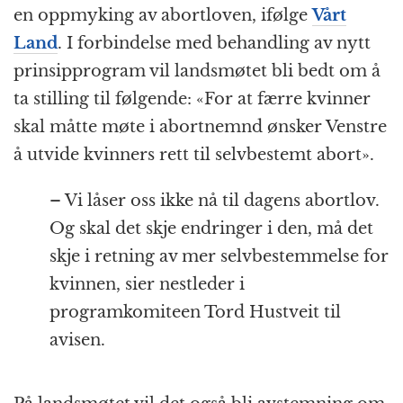
en oppmyking av abortloven, ifølge
Vårt
Land
. I forbindelse med behandling av nytt
prinsipprogram vil landsmøtet bli bedt om å
ta stilling til følgende: «For at færre kvinner
skal måtte møte i abortnemnd ønsker Venstre
å utvide kvinners rett til selvbestemt abort».
– Vi låser oss ikke nå til dagens abortlov.
Og skal det skje endringer i den, må det
skje i retning av mer selvbestemmelse for
kvinnen, sier nestleder i
programkomiteen Tord Hustveit til
avisen.