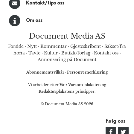
Kontakt/tips oss
Om oss
Document Media AS
Forside
·
Nytt
·
Kommentar
·
Gjesteskribent
·
Sakset/fra
hofta
·
Tavle
·
Kultur
·
Butikk/forlag
·
Kontakt oss
·
Annonsering på Document
Abonnementsvilkår
·
Personvernerklæring
Vi arbeider etter
Vær Varsom-plakaten
og
Redaktørplakatens
prinsipper.
© Document Media AS 2026
Følg oss