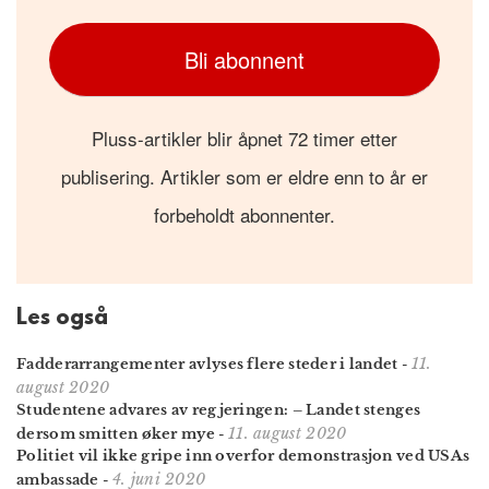
Bli abonnent
Pluss-artikler blir åpnet 72 timer etter
publisering. Artikler som er eldre enn to år er
forbeholdt abonnenter.
Les også
11.
Fadderarrangementer avlyses flere steder i landet
-
august 2020
Studentene advares av regjeringen: – Landet stenges
11. august 2020
dersom smitten øker mye
-
Politiet vil ikke gripe inn overfor demonstrasjon ved USAs
4. juni 2020
ambassade
-