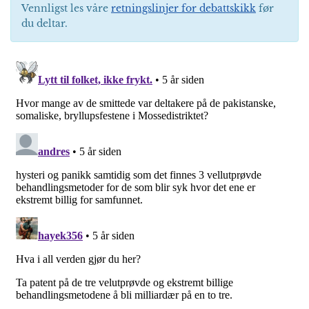
Vennligst les våre
retningslinjer for debattskikk
før
du deltar.