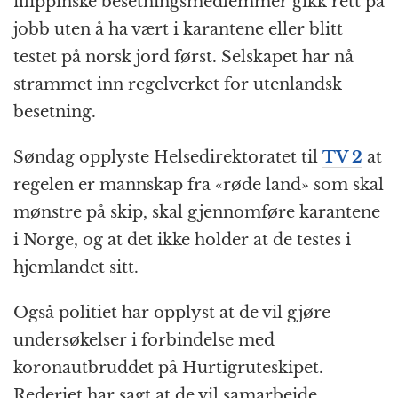
filippinske besetningsmedlemmer gikk rett på
jobb uten å ha vært i karantene eller blitt
testet på norsk jord først. Selskapet har nå
strammet inn regelverket for utenlandsk
besetning.
Søndag opplyste Helsedirektoratet til
TV 2
at
regelen er mannskap fra «røde land» som skal
mønstre på skip, skal gjennomføre karantene
i Norge, og at det ikke holder at de testes i
hjemlandet sitt.
Også politiet har opplyst at de vil gjøre
undersøkelser i forbindelse med
koronautbruddet på Hurtigruteskipet.
Rederiet har sagt at de vil samarbeide.