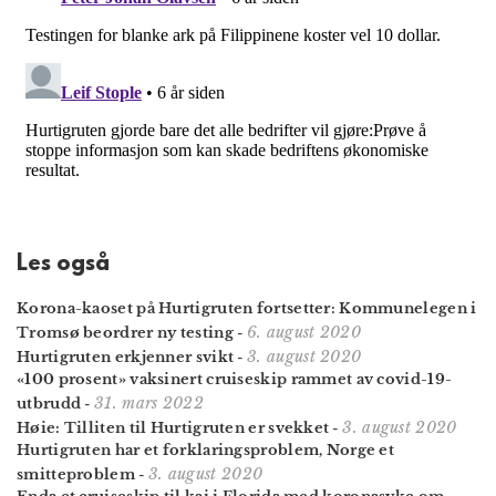
Les også
Korona-kaoset på Hurtigruten fortsetter: Kommunelegen i
6. august 2020
Tromsø beordrer ny testing
-
3. august 2020
Hurtigruten erkjenner svikt
-
«100 prosent» vaksinert cruiseskip rammet av covid-19-
31. mars 2022
utbrudd
-
3. august 2020
Høie: Tilliten til Hurtigruten er svekket
-
Hurtigruten har et forklaringsproblem, Norge et
3. august 2020
smitteproblem
-