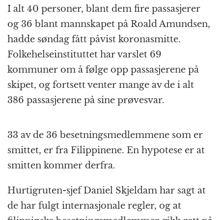
I alt 40 personer, blant dem fire passasjerer
og 36 blant mannskapet på Roald Amundsen,
hadde søndag fått påvist koronasmitte.
Folkehelseinstituttet har varslet 69
kommuner om å følge opp passasjerene på
skipet, og fortsett venter mange av de i alt
386 passasjerene på sine prøvesvar.
33 av de 36 besetningsmedlemmene som er
smittet, er fra Filippinene. En hypotese er at
smitten kommer derfra.
Hurtigruten-sjef Daniel Skjeldam har sagt at
de har fulgt internasjonale regler, og at