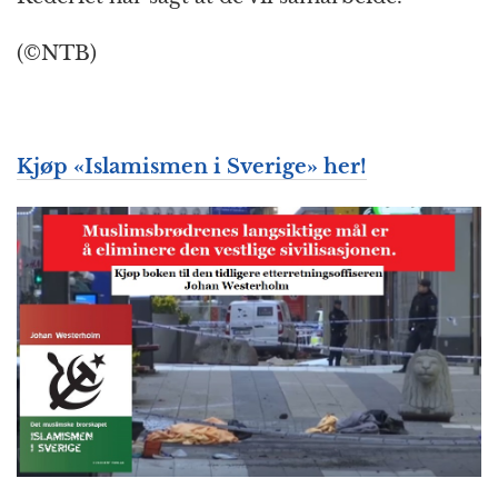
(©NTB)
Kjøp «Islamismen i Sverige» her!