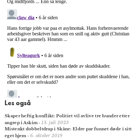
Les også
Skaper heftig konflikt: Politiet vil avlive tre hunder etter
13. juli 2023
angrep i Askim
-
Mistenkt dobbeltdrap i Skåne: Eldre par funnet døde i sitt
6. oktober 2019
eget hjem
-