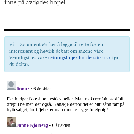
inne på avdødes bopel.
Vi i Document ønsker å legge til rette for en
interessant og høvisk debatt om sakene våre.
Vennligst les våre
retningslinjer for debattskikk
før
du deltar.