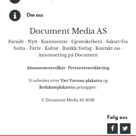
Om oss
Document Media AS
Forside
·
Nytt
·
Kommentar
·
Gjesteskribent
·
Sakset/fra
hofta
·
Tavle
·
Kultur
·
Butikk/forlag
·
Kontakt oss
·
Annonsering på Document
Abonnementsvilkår
·
Personvernerklæring
Vi arbeider etter
Vær Varsom-plakaten
og
Redaktørplakatens
prinsipper.
© Document Media AS 2026
Følg oss