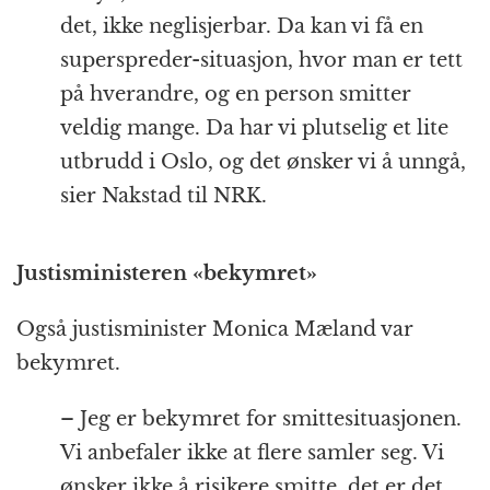
det, ikke neglisjerbar. Da kan vi få en
superspreder-situasjon, hvor man er tett
på hverandre, og en person smitter
veldig mange. Da har vi plutselig et lite
utbrudd i Oslo, og det ønsker vi å unngå,
sier Nakstad til NRK.
Justisministeren «bekymret»
Også justisminister Monica Mæland var
bekymret.
– Jeg er bekymret for smittesituasjonen.
Vi anbefaler ikke at flere samler seg. Vi
ønsker ikke å risikere smitte, det er det