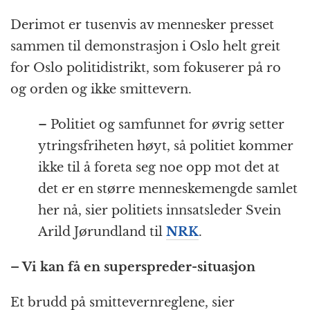
Derimot er tusenvis av mennesker presset
sammen til demonstrasjon i Oslo helt greit
for Oslo politidistrikt, som fokuserer på ro
og orden og ikke smittevern.
– Politiet og samfunnet for øvrig setter
ytringsfriheten høyt, så politiet kommer
ikke til å foreta seg noe opp mot det at
det er en større menneskemengde samlet
her nå, sier politiets innsatsleder Svein
Arild Jørundland til
NRK
.
– Vi kan få en superspreder-situasjon
Et brudd på smittevernreglene, sier