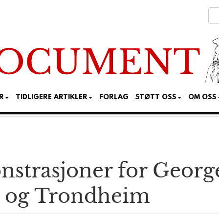
R
TIDLIGERE ARTIKLER
FORLAG
STØTT OSS
OM OSS
strasjoner for George
n og Trondheim