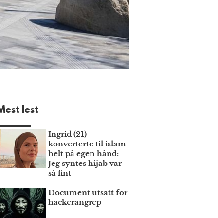
Mest lest
Ingrid (21)
konverterte til islam
helt på egen hånd: –
Jeg syntes hijab var
så fint
Document utsatt for
hackerangrep