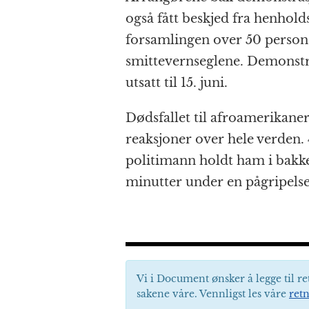
også fått beskjed fra henhol
forsamlingen over 50 person
smittevernseglene. Demonstr
utsatt til 15. juni.
Dødsfallet til afroamerikane
reaksjoner over hele verden. 
politimann holdt ham i bakke
minutter under en pågripelse
Vi i Document ønsker å legge til re
sakene våre. Vennligst les våre
retn