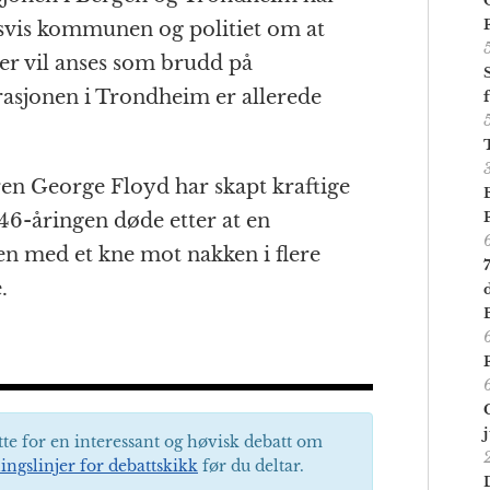
dsvis kommunen og politiet om at
er vil anses som brudd på
asjonen i Trondheim er allerede
ren George Floyd har skapt kraftige
46-åringen døde etter at en
n med et kne mot nakken i flere
.
tte for en interessant og høvisk debatt om
ingslinjer for debattskikk
før du deltar.