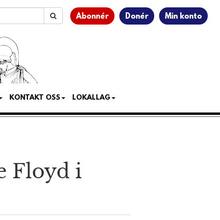
Abonnér
Donér
Min konto
KONTAKT OSS
LOKALLAG
 Floyd i