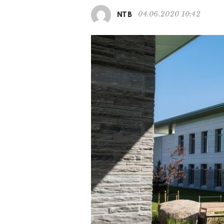
04.06.2020 10:42
NTB