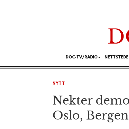
DOC-TV/RADIO
NETTSTEDE
NYTT
Nekter demon
Oslo, Berge