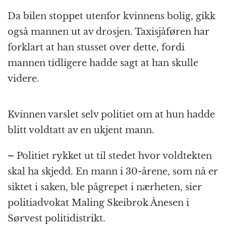
Da bilen stoppet utenfor kvinnens bolig, gikk
også mannen ut av drosjen. Taxisjåføren har
forklart at han stusset over dette, fordi
mannen tidligere hadde sagt at han skulle
videre.
Kvinnen varslet selv politiet om at hun hadde
blitt voldtatt av en ukjent mann.
– Politiet rykket ut til stedet hvor voldtekten
skal ha skjedd. En mann i 30-årene, som nå er
siktet i saken, ble pågrepet i nærheten, sier
politiadvokat Maling Skeibrok Ånesen i
Sørvest politidistrikt.