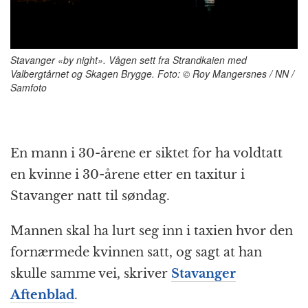
k
r
Stavanger «by night». Vågen sett fra Strandkaien med
Valbergtårnet og Skagen Brygge. Foto: © Roy Mangersnes / NN /
Samfoto
En mann i 30-årene er siktet for ha voldtatt
en kvinne i 30-årene etter en taxitur i
Stavanger natt til søndag.
Mannen skal ha lurt seg inn i taxien hvor den
fornærmede kvinnen satt, og sagt at han
skulle samme vei, skriver
Stavanger
Aftenblad
.