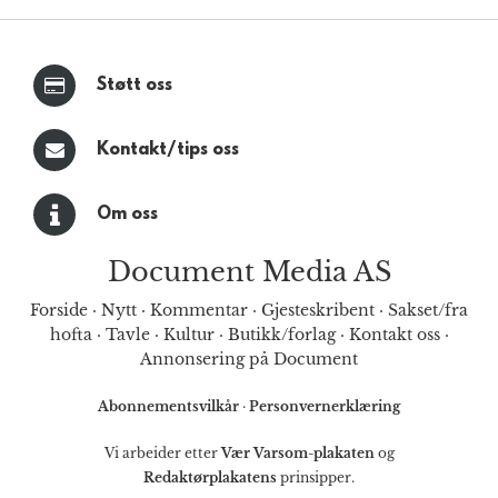
Støtt oss
Kontakt/tips oss
Om oss
Document Media AS
Forside
·
Nytt
·
Kommentar
·
Gjesteskribent
·
Sakset/fra
hofta
·
Tavle
·
Kultur
·
Butikk/forlag
·
Kontakt oss
·
Annonsering på Document
Abonnementsvilkår
·
Personvernerklæring
Vi arbeider etter
Vær Varsom-plakaten
og
Redaktørplakatens
prinsipper.