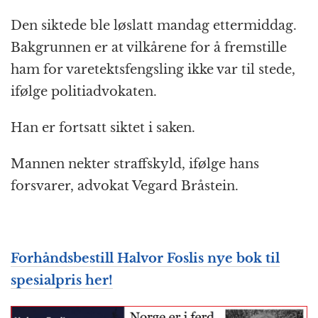
Den siktede ble løslatt mandag ettermiddag.
Bakgrunnen er at vilkårene for å fremstille
ham for varetektsfengsling ikke var til stede,
ifølge politiadvokaten.
Han er fortsatt siktet i saken.
Mannen nekter straffskyld, ifølge hans
forsvarer, advokat Vegard Bråstein.
Forhåndsbestill Halvor Foslis nye bok til
spesialpris her!