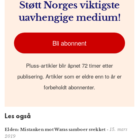
Støtt Norges viktigste
uavhengige medium!
Bli abonnent
Pluss-artikler blir åpnet 72 timer etter
publisering. Artikler som er eldre enn to år er
forbeholdt abonnenter.
Les også
15. mars
Elden: Mistanken mot Waras samboer svekket
-
2019