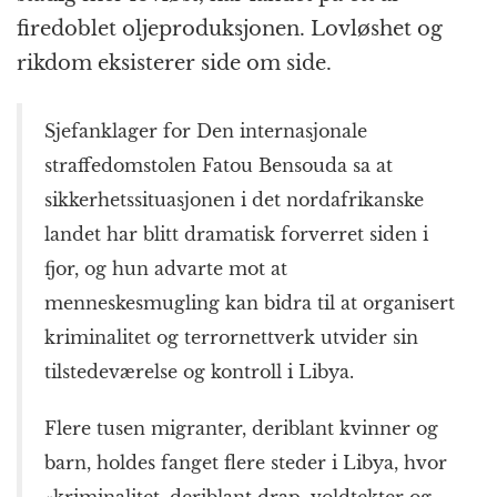
firedoblet oljeproduksjonen. Lovløshet og
rikdom eksisterer side om side.
Sjefanklager for Den internasjonale
straffedomstolen Fatou Bensouda sa at
sikkerhetssituasjonen i det nordafrikanske
landet har blitt dramatisk forverret siden i
fjor, og hun advarte mot at
menneskesmugling kan bidra til at organisert
kriminalitet og terrornettverk utvider sin
tilstedeværelse og kontroll i
Libya
.
Flere tusen migranter, deriblant kvinner og
barn, holdes fanget flere steder i
Libya
, hvor
«kriminalitet, deriblant drap, voldtekter og