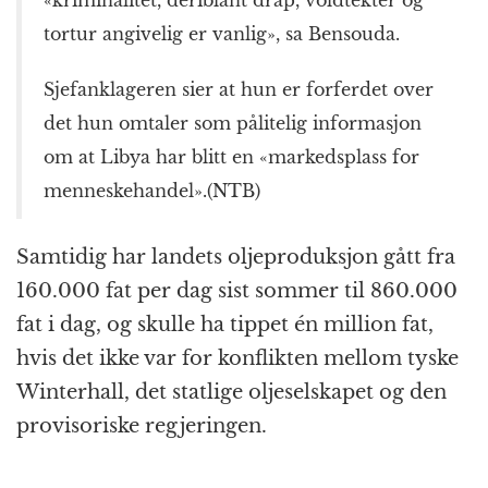
tortur angivelig er vanlig», sa Bensouda.
Sjefanklageren sier at hun er forferdet over
det hun omtaler som pålitelig informasjon
om at
Libya
har blitt en «markedsplass for
menneskehandel».(NTB)
Samtidig har landets oljeproduksjon gått fra
160.000 fat per dag sist sommer til 860.000
fat i dag, og skulle ha tippet én million fat,
hvis det ikke var for konflikten mellom tyske
Winterhall, det statlige oljeselskapet og den
provisoriske regjeringen.