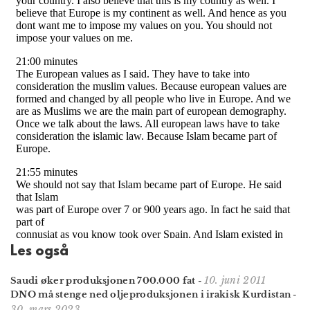
Les også
10. juni 2011
Saudi øker produksjonen 700.000 fat
-
DNO må stenge ned oljeproduksjonen i irakisk Kurdistan
-
30. mars 2023