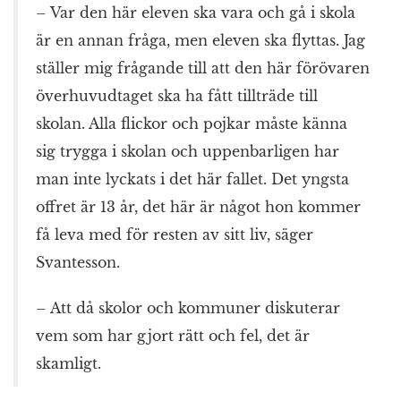
– Var den här eleven ska vara och gå i skola
är en annan fråga, men eleven ska flyttas. Jag
ställer mig frågande till att den här förövaren
överhuvudtaget ska ha fått tillträde till
skolan. Alla flickor och pojkar måste känna
sig trygga i skolan och uppenbarligen har
man inte lyckats i det här fallet. Det yngsta
offret är 13 år, det här är något hon kommer
få leva med för resten av sitt liv, säger
Svantesson.
– Att då skolor och kommuner diskuterar
vem som har gjort rätt och fel, det är
skamligt.