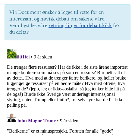
Vi i Document ønsker å legge til rette for en
interessant og høvisk debatt om sakene våre.
Vennligst les våre
retningslinjer for debattskikk
før
du deltar.