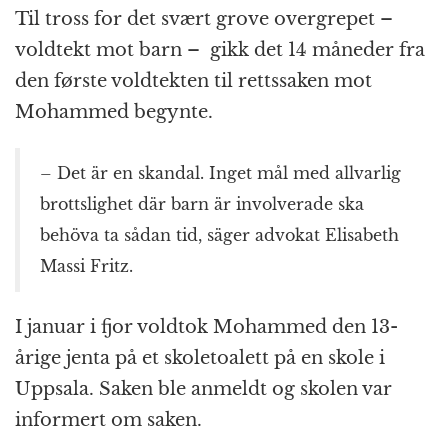
Til tross for det svært grove overgrepet –
voldtekt mot barn – gikk det 14 måneder fra
den første voldtekten til rettssaken mot
Mohammed begynte.
– Det är en skandal. Inget mål med allvarlig
brottslighet där barn är involverade ska
behöva ta sådan tid, säger advokat Elisabeth
Massi Fritz.
I januar i fjor voldtok Mohammed den 13-
årige jenta på et skoletoalett på en skole i
Uppsala. Saken ble anmeldt og skolen var
informert om saken.