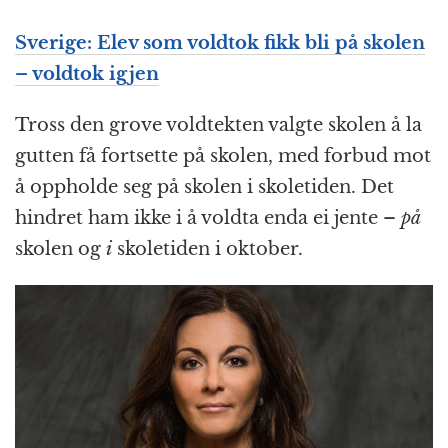
Sverige: Elev som voldtok fikk bli på skolen
– voldtok igjen
Tross den grove voldtekten valgte skolen å la
gutten få fortsette på skolen, med forbud mot
å oppholde seg på skolen i skoletiden. Det
hindret ham ikke i å voldta enda ei jente –
på
skolen og
i
skoletiden i oktober.